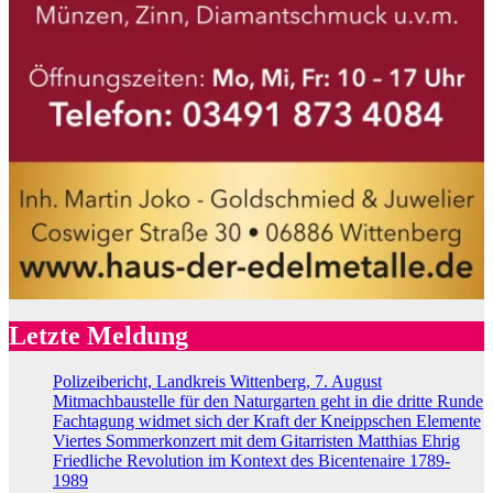
Letzte Meldung
Polizeibericht, Landkreis Wittenberg, 7. August
Mitmachbaustelle für den Naturgarten geht in die dritte Runde
Fachtagung widmet sich der Kraft der Kneippschen Elemente
Viertes Sommerkonzert mit dem Gitarristen Matthias Ehrig
Friedliche Revolution im Kontext des Bicentenaire 1789-
1989