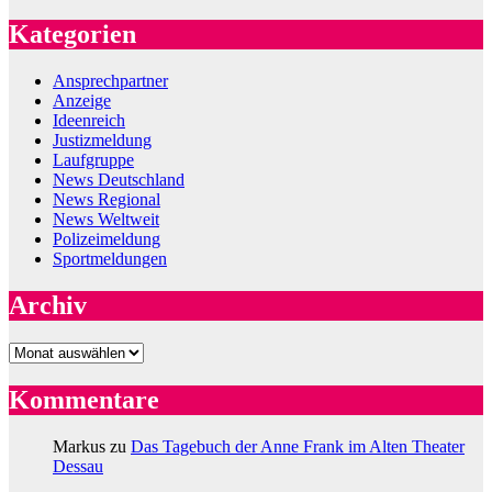
Kategorien
Ansprechpartner
Anzeige
Ideenreich
Justizmeldung
Laufgruppe
News Deutschland
News Regional
News Weltweit
Polizeimeldung
Sportmeldungen
Archiv
Archiv
Kommentare
Markus
zu
Das Tagebuch der Anne Frank im Alten Theater
Dessau