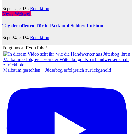
Sep. 12, 2025
Redaktion
News Weltweit
Tag der offenen Tür in Park und Schloss Luisium
Sep. 24, 2024
Redaktion
Folgt uns auf YouTube!
Maibaum gestohlen – Jüderbog erfolgreich zurückgeholt!