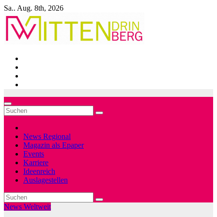
Zum
Sa.. Aug. 8th, 2026
Inhalt
springen
News Regional
Magazin als Epaper
Events
Karriere
Ideenreich
Auslagestellen
News Weltweit