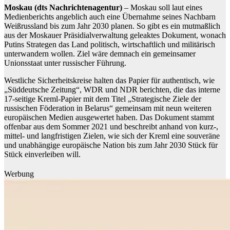
Moskau (dts Nachrichtenagentur)
– Moskau soll laut eines
Medienberichts angeblich auch eine Übernahme seines Nachbarn
Weißrussland bis zum Jahr 2030 planen. So gibt es ein mutmaßlich
aus der Moskauer Präsidialverwaltung geleaktes Dokument, wonach
Putins Strategen das Land politisch, wirtschaftlich und militärisch
unterwandern wollen. Ziel wäre demnach ein gemeinsamer
Unionsstaat unter russischer Führung.
Westliche Sicherheitskreise halten das Papier für authentisch, wie
„Süddeutsche Zeitung“, WDR und NDR berichten, die das interne
17-seitige Kreml-Papier mit dem Titel „Strategische Ziele der
russischen Föderation in Belarus“ gemeinsam mit neun weiteren
europäischen Medien ausgewertet haben. Das Dokument stammt
offenbar aus dem Sommer 2021 und beschreibt anhand von kurz-,
mittel- und langfristigen Zielen, wie sich der Kreml eine souveräne
und unabhängige europäische Nation bis zum Jahr 2030 Stück für
Stück einverleiben will.
Werbung