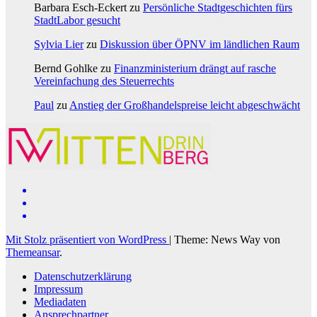
Barbara Esch-Eckert
zu
Persönliche Stadtgeschichten fürs
StadtLabor gesucht
Sylvia Lier
zu
Diskussion über ÖPNV im ländlichen Raum
Bernd Gohlke
zu
Finanzministerium drängt auf rasche
Vereinfachung des Steuerrechts
Paul
zu
Anstieg der Großhandelspreise leicht abgeschwächt
Mit Stolz präsentiert von WordPress
|
Theme: News Way von
Themeansar
.
Datenschutzerklärung
Impressum
Mediadaten
Ansprechpartner