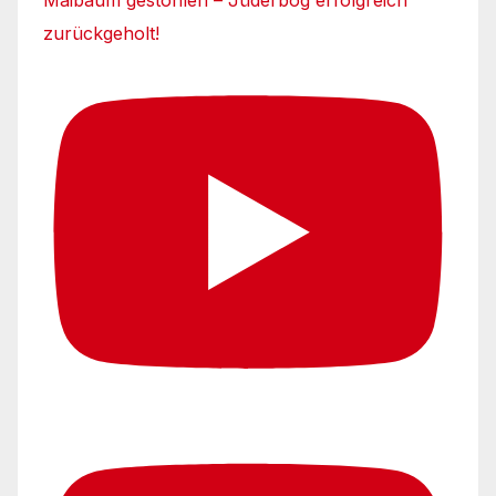
Maibaum gestohlen – Jüderbog erfolgreich
zurückgeholt!