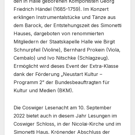
den in Halle geborenen Komponisten Georg
Friedrich Händel (1685-1759). Im Konzert
erklingen Instrumentalstücke und Tänze aus
dem Barock, der Entstehungszeit des Simonetti
Hauses, dargeboten von renommierten
Mitgliedern der Staatskapelle Halle wie Birgit
Schnurpfeil (Violine), Bernhard Prokein (Viola,
Cembalo) und Ivo Nitschke (Schlagzeug).
Ermöglicht wird dieses Event der Extra-Klasse
dank der Förderung „Neustart Kultur –
Programm 2” der Bundesbeauftragten für
Kultur und Medien (BKM).
Die Coswiger Lesenacht am 10. September
2022 bietet auch in diesem Jahr Lesungen im
Coswiger Schloss, in der Nicolai-Kirche und im
Simonetti Haus. Krönender Abschluss der