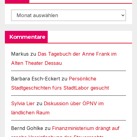
Archiv
Kommentare
Markus
zu
Das Tagebuch der Anne Frank im
Alten Theater Dessau
Barbara Esch-Eckert
zu
Persönliche
Stadtgeschichten fürs StadtLabor gesucht
Sylvia Lier
zu
Diskussion über ÖPNV im
ländlichen Raum
Bernd Gohlke
zu
Finanzministerium drängt auf