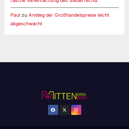
rasche Vereinfachung des Steuerrechts
Paul
zu
Anstieg der Großhandelspreise leicht
abgeschwächt