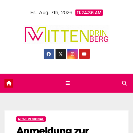
Zum
Fr.. Aug. 7th, 2026
Inhalt
11:24:38 AM
springen
NEWS REGIONAL
Anmeldung zur