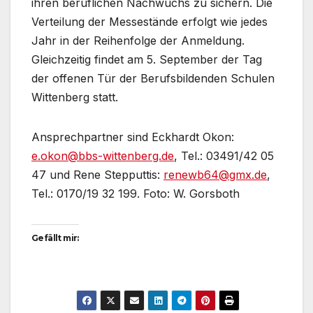
ihren beruflichen Nachwuchs zu sichern. Die
Verteilung der Messestände erfolgt wie jedes
Jahr in der Reihenfolge der Anmeldung.
Gleichzeitig findet am 5. September der Tag
der offenen Tür der Berufsbildenden Schulen
Wittenberg statt.
Ansprechpartner sind Eckhardt Okon:
e.okon@bbs-wittenberg.de
, Tel.: 03491/42 05
47 und Rene Stepputtis:
renewb64@gmx.de
,
Tel.: 0170/19 32 199. Foto: W. Gorsboth
Gefällt mir: