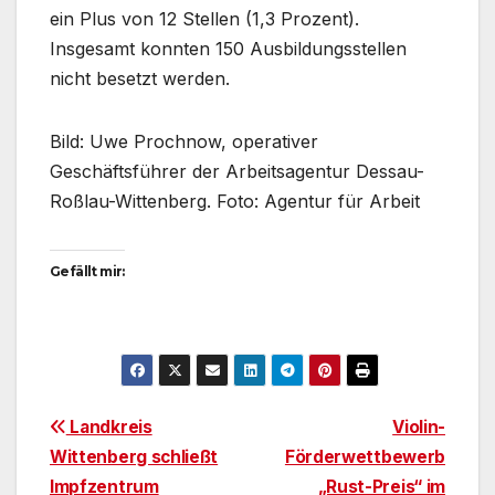
ein Plus von 12 Stellen (1,3 Prozent).
Insgesamt konnten 150 Ausbildungsstellen
nicht besetzt werden.
Bild: Uwe Prochnow, operativer
Geschäftsführer der Arbeitsagentur Dessau-
Roßlau-Wittenberg. Foto: Agentur für Arbeit
Gefällt mir:
Beitragsnavigation
Landkreis
Violin-
Wittenberg schließt
Förderwettbewerb
Impfzentrum
„Rust-Preis“ im