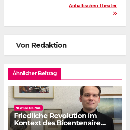
Anhaltischen Theater
Von
Redaktion
Ähnlicher Beitrag
NEWS REGIONAL
Friedliche Revolution im
Kontext des Bicentenaire