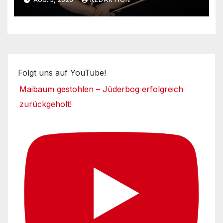
Folgt uns auf YouTube!
Maibaum gestohlen – Jüderbog erfolgreich
zurückgeholt!