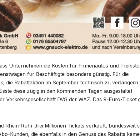
 dass Unternehmen die Kosten für Firmenautos und Treibsto
enstwagen für Beschäftigte besonders günstig. Für die
k, die Rabattaktion im September technisch zu verlängern.
üsste diese zügig in den kommenden Tagen ausgestaltet
er Verkehrsgesellschaft DVG der WAZ. Das 9-Euro-Ticket gi
d Rhein-Ruhr drei Millionen Tickets verkauft, bundesweit s
Abo-Kunden, die ebenfalls in den Genuss des Rabatts kame