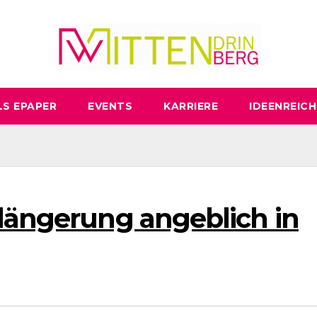
LS EPAPER
EVENTS
KARRIERE
IDEENREICH
rlängerung angeblich in