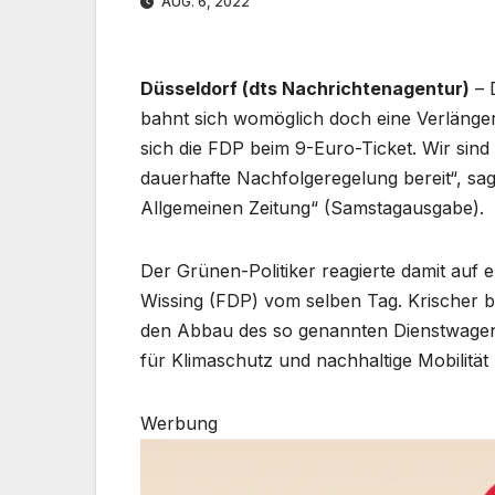
AUG. 6, 2022
Düsseldorf (dts Nachrichtenagentur)
– 
bahnt sich womöglich doch eine Verlänge
sich die FDP beim 9-Euro-Ticket. Wir sind
dauerhafte Nachfolgeregelung bereit“, sa
Allgemeinen Zeitung“ (Samstagausgabe).
Der Grünen-Politiker reagierte damit auf
Wissing (FDP) vom selben Tag. Krischer br
den Abbau des so genannten Dienstwagenp
für Klimaschutz und nachhaltige Mobilität 
Werbung