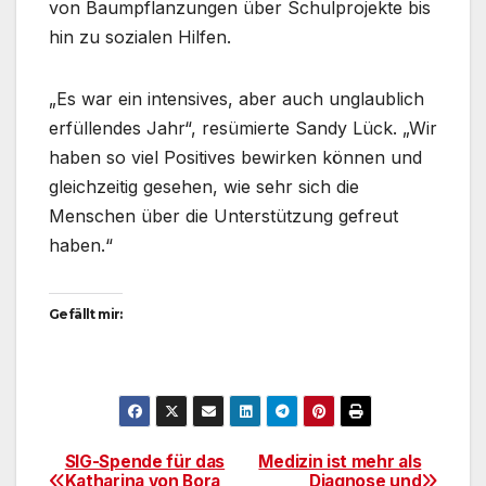
von Baumpflanzungen über Schulprojekte bis
hin zu sozialen Hilfen.
„Es war ein intensives, aber auch unglaublich
erfüllendes Jahr“, resümierte Sandy Lück. „Wir
haben so viel Positives bewirken können und
gleichzeitig gesehen, wie sehr sich die
Menschen über die Unterstützung gefreut
haben.“
Gefällt mir:
SIG-Spende für das
Medizin ist mehr als
Beitragsnavigation
Katharina von Bora
Diagnose und