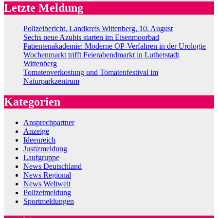
Letzte Meldung
Polizeibericht, Landkreis Wittenberg, 10. August
Sechs neue Azubis starten im Eisenmoorbad
Patientenakademie: Moderne OP-Verfahren in der Urologie
Wochenmarkt trifft Feierabendmarkt in Lutherstadt
Wittenberg
Tomatenverkostung und Tomatenfestival im
Naturparkzentrum
Kategorien
Ansprechpartner
Anzeige
Ideenreich
Justizmeldung
Laufgruppe
News Deutschland
News Regional
News Weltweit
Polizeimeldung
Sportmeldungen