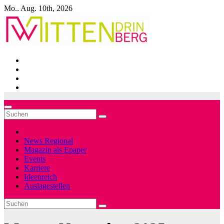
Zum
Mo.. Aug. 10th, 2026
Inhalt
springen
News Regional
Magazin als Epaper
Events
Karriere
Ideenreich
Auslagestellen