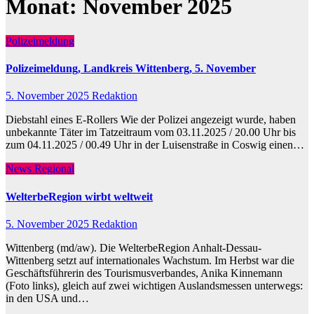
Monat:
November 2025
Polizeimeldung
Polizeimeldung, Landkreis Wittenberg, 5. November
5. November 2025
Redaktion
Diebstahl eines E-Rollers Wie der Polizei angezeigt wurde, haben
unbekannte Täter im Tatzeitraum vom 03.11.2025 / 20.00 Uhr bis
zum 04.11.2025 / 00.49 Uhr in der Luisenstraße in Coswig einen…
News Regional
WelterbeRegion wirbt weltweit
5. November 2025
Redaktion
Wittenberg (md/aw). Die WelterbeRegion Anhalt-Dessau-
Wittenberg setzt auf internationales Wachstum. Im Herbst war die
Geschäftsführerin des Tourismusverbandes, Anika Kinnemann
(Foto links), gleich auf zwei wichtigen Auslandsmessen unterwegs:
in den USA und…