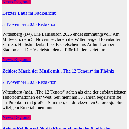
News Regional
Letzter Lauf im Fackellicht
3. November 2025
Redaktion
Wittenberg (aw). Die Laufsaison 2025 endet stimmungsvoll: Am
Mittwoch, dem 5. November, laden die Wittenberger Botenläufer
zum 36. Halbstundenlauf bei Fackelschein ins Arthur-Lambert-
Stadion ein. Der Viertelstundenlauf für Kinder startet um…
News Regional
Zeitlose Magie der Musik mit „The 12 Tenors“ im Phönix
2. November 2025
Redaktion
Wittenberg (md). „The 12 Tenors“ gelten als eine der erfolgreichsten
Tenorformationen der Welt. Seit mehr als 15 Jahren begeistern sie
ihr Publikum mit großen Stimmen, eindrucksvollen Choreographien,
witzigem Entertainment und…
News Regional
Reiner Kehling erhält die Ehrenurkunde des Stadtrates