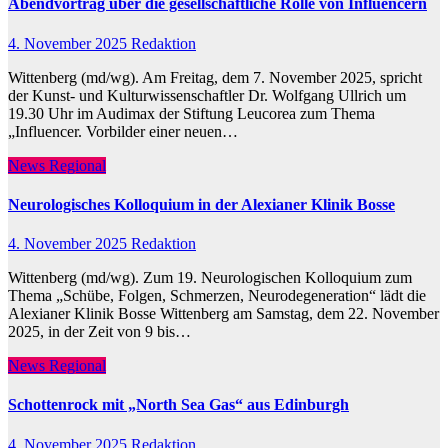
Abendvortrag über die gesellschaftliche Rolle von Influencern
4. November 2025
Redaktion
Wittenberg (md/wg). Am Freitag, dem 7. November 2025, spricht
der Kunst- und Kulturwissenschaftler Dr. Wolfgang Ullrich um
19.30 Uhr im Audimax der Stiftung Leucorea zum Thema
„Influencer. Vorbilder einer neuen…
News Regional
Neurologisches Kolloquium in der Alexianer Klinik Bosse
4. November 2025
Redaktion
Wittenberg (md/wg). Zum 19. Neurologischen Kolloquium zum
Thema „Schübe, Folgen, Schmerzen, Neurodegeneration“ lädt die
Alexianer Klinik Bosse Wittenberg am Samstag, dem 22. November
2025, in der Zeit von 9 bis…
News Regional
Schottenrock mit „North Sea Gas“ aus Edinburgh
4. November 2025
Redaktion