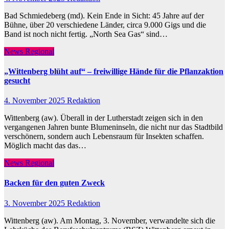
Bad Schmiedeberg (md). Kein Ende in Sicht: 45 Jahre auf der
Bühne, über 20 verschiedene Länder, circa 9.000 Gigs und die
Band ist noch nicht fertig. „North Sea Gas“ sind…
News Regional
„Wittenberg blüht auf“ – freiwillige Hände für die Pflanzaktion
gesucht
4. November 2025
Redaktion
Wittenberg (aw). Überall in der Lutherstadt zeigen sich in den
vergangenen Jahren bunte Blumeninseln, die nicht nur das Stadtbild
verschönern, sondern auch Lebensraum für Insekten schaffen.
Möglich macht das das…
News Regional
Backen für den guten Zweck
3. November 2025
Redaktion
Wittenberg (aw). Am Montag, 3. November, verwandelte sich die