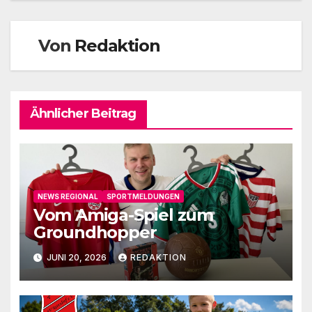
Von
Redaktion
Ähnlicher Beitrag
NEWS REGIONAL
SPORTMELDUNGEN
Vom Amiga-Spiel zum
Groundhopper
JUNI 20, 2026
REDAKTION