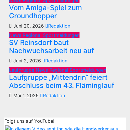
News Regional
Sportmeldungen
Vom Amiga-Spiel zum
Groundhopper
Juni 20, 2026
Redaktion
News Regional
Sportmeldungen
SV Reinsdorf baut
Nachwuchsarbeit neu auf
Juni 2, 2026
Redaktion
Laufgruppe
News Regional
Sportmeldungen
Laufgruppe „Mittendrin“ feiert
Abschluss beim 43. Fläminglauf
Mai 1, 2026
Redaktion
Folgt uns auf YouTube!