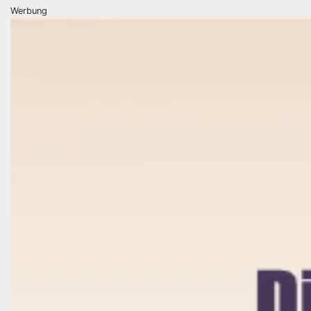
Werbung