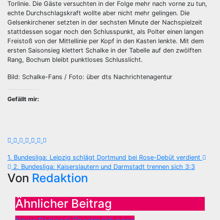
Torlinie. Die Gäste versuchten in der Folge mehr nach vorne zu tun,
echte Durchschlagskraft wollte aber nicht mehr gelingen. Die
Gelsenkirchener setzten in der sechsten Minute der Nachspielzeit
stattdessen sogar noch den Schlusspunkt, als Polter einen langen
Freistoß von der Mittellinie per Kopf in den Kasten lenkte. Mit dem
ersten Saisonsieg klettert Schalke in der Tabelle auf den zwölften
Rang, Bochum bleibt punktloses Schlusslicht.
Bild: Schalke-Fans / Foto: über dts Nachrichtenagentur
Gefällt mir:
Beitragsnavigation
1. Bundesliga: Leipzig schlägt Dortmund bei Rose-Debüt verdient
2. Bundesliga: Kaiserslautern und Darmstadt trennen sich 3:3
Von
Redaktion
Ähnlicher Beitrag