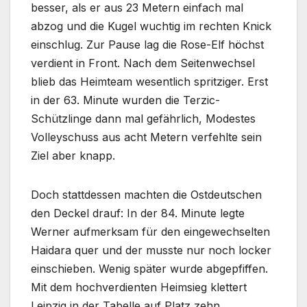
besser, als er aus 23 Metern einfach mal
abzog und die Kugel wuchtig im rechten Knick
einschlug. Zur Pause lag die Rose-Elf höchst
verdient in Front. Nach dem Seitenwechsel
blieb das Heimteam wesentlich spritziger. Erst
in der 63. Minute wurden die Terzic-
Schützlinge dann mal gefährlich, Modestes
Volleyschuss aus acht Metern verfehlte sein
Ziel aber knapp.
Doch stattdessen machten die Ostdeutschen
den Deckel drauf: In der 84. Minute legte
Werner aufmerksam für den eingewechselten
Haidara quer und der musste nur noch locker
einschieben. Wenig später wurde abgepfiffen.
Mit dem hochverdienten Heimsieg klettert
Leipzig in der Tabelle auf Platz zehn,