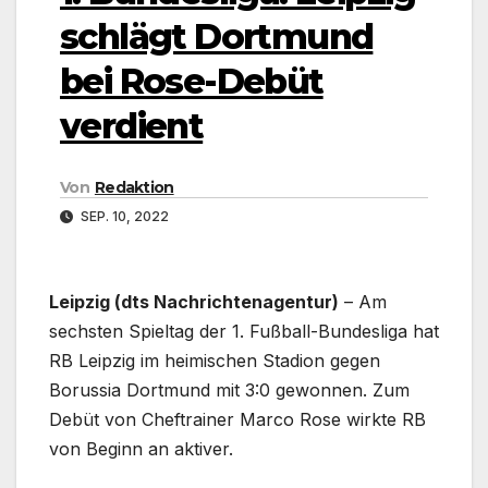
schlägt Dortmund
bei Rose-Debüt
verdient
Von
Redaktion
SEP. 10, 2022
Leipzig (dts Nachrichtenagentur)
– Am
sechsten Spieltag der 1. Fußball-Bundesliga hat
RB Leipzig im heimischen Stadion gegen
Borussia Dortmund mit 3:0 gewonnen. Zum
Debüt von Cheftrainer Marco Rose wirkte RB
von Beginn an aktiver.