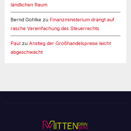
ländlichen Raum
Bernd Gohlke
zu
Finanzministerium drängt auf
rasche Vereinfachung des Steuerrechts
Paul
zu
Anstieg der Großhandelspreise leicht
abgeschwächt