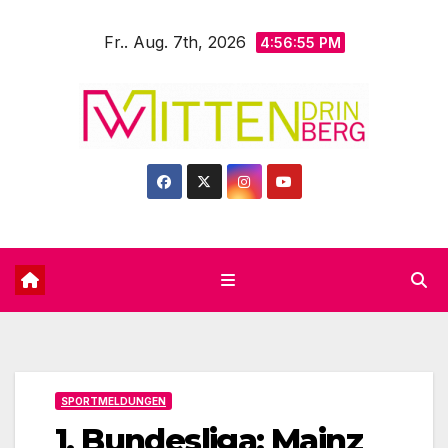
Zum
Fr.. Aug. 7th, 2026
Inhalt
4:56:57 PM
springen
SPORTMELDUNGEN
1. Bundesliga: Mainz