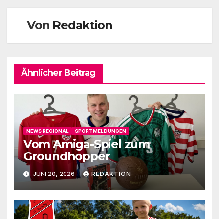
Von
Redaktion
Ähnlicher Beitrag
NEWS REGIONAL
SPORTMELDUNGEN
Vom Amiga-Spiel zum
Groundhopper
JUNI 20, 2026
REDAKTION