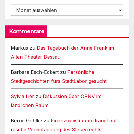
Archiv
Kommentare
Markus
zu
Das Tagebuch der Anne Frank im
Alten Theater Dessau
Barbara Esch-Eckert
zu
Persönliche
Stadtgeschichten fürs StadtLabor gesucht
Sylvia Lier
zu
Diskussion über ÖPNV im
ländlichen Raum
Bernd Gohlke
zu
Finanzministerium drängt auf
rasche Vereinfachung des Steuerrechts