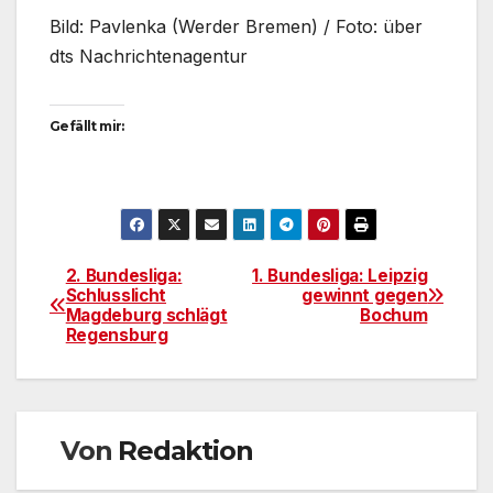
Bild: Pavlenka (Werder Bremen) / Foto: über
dts Nachrichtenagentur
Gefällt mir:
2. Bundesliga:
1. Bundesliga: Leipzig
Beitragsnavigation
Schlusslicht
gewinnt gegen
Magdeburg schlägt
Bochum
Regensburg
Von
Redaktion