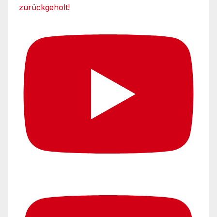
zurückgeholt!