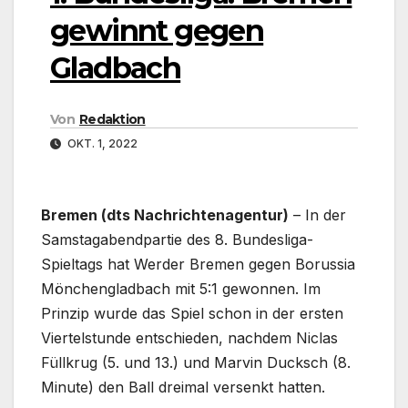
gewinnt gegen
Gladbach
Von
Redaktion
OKT. 1, 2022
Bremen (dts Nachrichtenagentur)
– In der
Samstagabendpartie des 8. Bundesliga-
Spieltags hat Werder Bremen gegen Borussia
Mönchengladbach mit 5:1 gewonnen. Im
Prinzip wurde das Spiel schon in der ersten
Viertelstunde entschieden, nachdem Niclas
Füllkrug (5. und 13.) und Marvin Ducksch (8.
Minute) den Ball dreimal versenkt hatten.