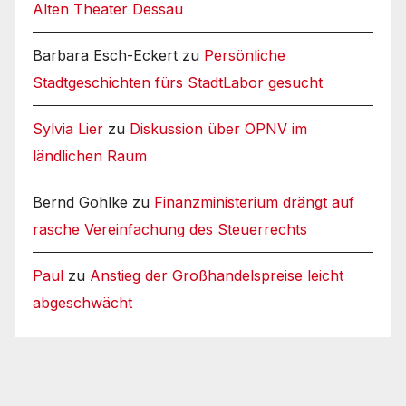
Alten Theater Dessau
Barbara Esch-Eckert
zu
Persönliche
Stadtgeschichten fürs StadtLabor gesucht
Sylvia Lier
zu
Diskussion über ÖPNV im
ländlichen Raum
Bernd Gohlke
zu
Finanzministerium drängt auf
rasche Vereinfachung des Steuerrechts
Paul
zu
Anstieg der Großhandelspreise leicht
abgeschwächt