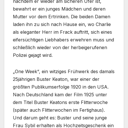
nachdem er wieder am sicheren Ufer ist,
bewahrt er ein junges Mädchen und deren
Mutter vor dem Ertrinken. Die beiden Damen
laden ihn zu sich nach Hause ein, wo Charlie
als eleganter Herr im Frack auftritt, sich eines
eifersüchtigen Liebhabers erwehren muss und
schließlich wieder von der herbeigerufenen
Polizei gejagt wird.
„One Week“, ein witziges Frühwerk des damals
25jährigen Buster Keaton, war einer der
größten Publikumserfolge 1920 in den USA.
Nach Deutschland kam der Film 1925 unter
dem Titel Buster Keatons erste Flitterwoche
(später auch Flitterwochen im Fertighaus).
Und darum geht es: Buster und seine junge
Frau Sybil erhalten als Hochzeitsgeschenk ein