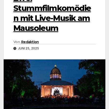
Stummfilmkomödie
n mit Live-Musik am
Mausoleum
Von
Redaktion
JUNI 25, 2025