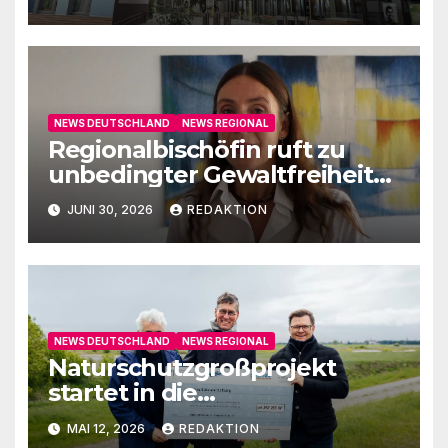
NEWS DEUTSCHLAND
NEWS REGIONAL
Regionalbischöfin ruft zu
unbedingter Gewaltfreiheit
auf
JUNI 30, 2026
REDAKTION
NEWS DEUTSCHLAND
NEWS REGIONAL
Naturschutzgroßprojekt
startet in die
Umsetzungsphase
MAI 12, 2026
REDAKTION