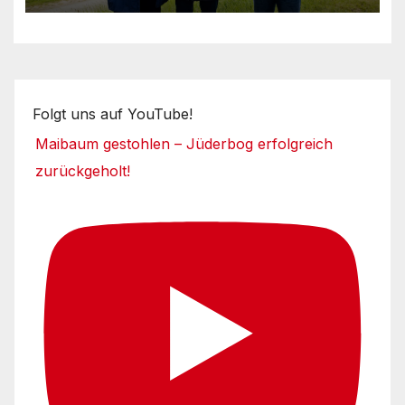
Folgt uns auf YouTube!
Maibaum gestohlen – Jüderbog erfolgreich
zurückgeholt!