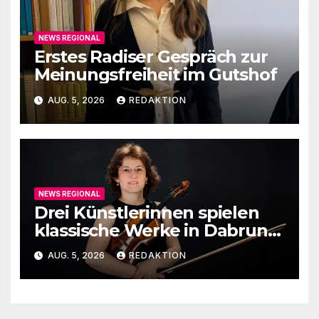
NEWS REGIONAL
Erstes Radiser Gespräch zur
Meinungsfreiheit im Gutshof
AUG. 5, 2026
REDAKTION
NEWS REGIONAL
Drei Künstlerinnen spielen
klassische Werke in Dabruner
Kirche
AUG. 5, 2026
REDAKTION