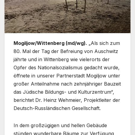
Mogiljow/Wittenberg (md/wg).
„Als sich zum
80. Mal der Tag der Befreiung von Auschwitz
jährte und in Wittenberg wie vielerorts der
Opfer des Nationalsozialismus gedacht wurde,
öffnete in unserer Partnerstadt Mogiljow unter
großer Anteilnahme nach zehnjähriger Bauzeit
das Jüdische Bildungs- und Kulturzentrum“,
berichtet Dr. Heinz Wehmeier, Projektleiter der
Deutsch-Russländischen Gesellschaft.
In dem großzügigen und hellen Gebäude
stünden wunderbare Räume zur Verfügung