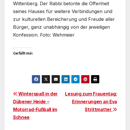
Wittenberg. Der Rabbi betonte die Offenheit
seines Hauses für weitere Verbindungen und
zur kulturellen Bereicherung und Freude aller
Bürger, ganz unabhängig von der jeweiligen
Konfession. Foto: Wehmeier
Gefällt mir:
Beitragsnavigation
Winterspaß in der
Lesung zum Frauentag:
Dübener Heide –
Erinnerungen an Eva
Motorrad-Fußball im
Strittmatter
Schnee