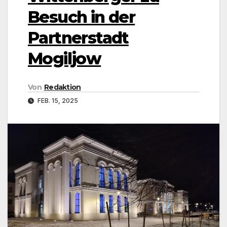
Besuch in der
Partnerstadt
Mogiljow
Von
Redaktion
FEB. 15, 2025