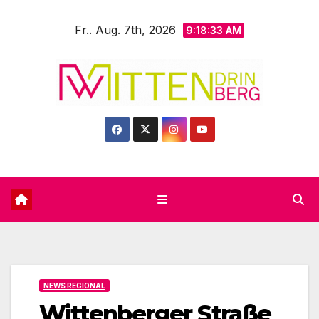
Zum
Fr.. Aug. 7th, 2026
Inhalt
9:18:35 AM
springen
NEWS REGIONAL
Wittenberger Straße