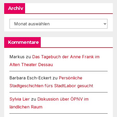
Archiv
Archiv
Kommentare
Markus
zu
Das Tagebuch der Anne Frank im
Alten Theater Dessau
Barbara Esch-Eckert
zu
Persönliche
Stadtgeschichten fürs StadtLabor gesucht
Sylvia Lier
zu
Diskussion über ÖPNV im
ländlichen Raum