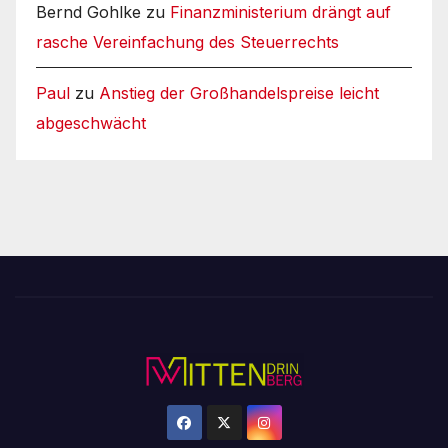
Bernd Gohlke
zu
Finanzministerium drängt auf
rasche Vereinfachung des Steuerrechts
Paul
zu
Anstieg der Großhandelspreise leicht
abgeschwächt