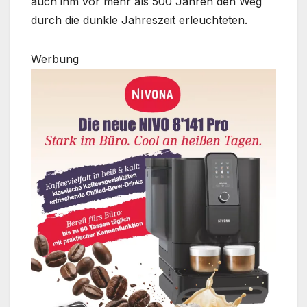
auch ihm vor mehr als 500 Jahren den Weg
durch die dunkle Jahreszeit erleuchteten.
Werbung