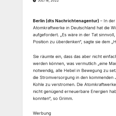
JULI 18, 2022
Berlin (dts Nachrichtenagentur)
– In de
Atomkraftwerke in Deutschland hat die 
aufgefordert. „Es wäre in der Tat sinnvol
Position zu überdenken“, sagte sie dem „H
Sie räumte ein, dass das aber nicht einfach
werden können, was vermutlich „eine Mam
notwendig, alle Hebel in Bewegung zu set
die Stromversorgung in den kommenden J
Kohle zu verstromen. Die Atomkraftwerke 
nicht genügend erneuerbare Energien ha
konnten“, so Grimm.
Werbung