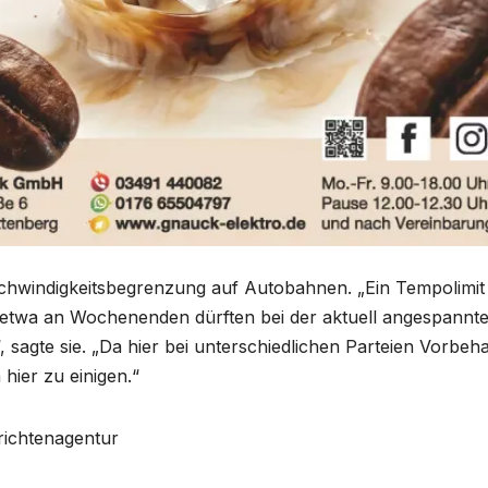
schwindigkeitsbegrenzung auf Autobahnen. „Ein Tempolimit
etwa an Wochenenden dürften bei der aktuell angespannt
 sagte sie. „Da hier bei unterschiedlichen Parteien Vorbeha
hier zu einigen.“
richtenagentur