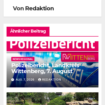
Von
Redaktion
Ähnlicher Beitrag
NEWS REGIONAL
Polizeibericht, Landkreis
Wittenberg, 7. August
AUG. 7, 2026
REDAKTION