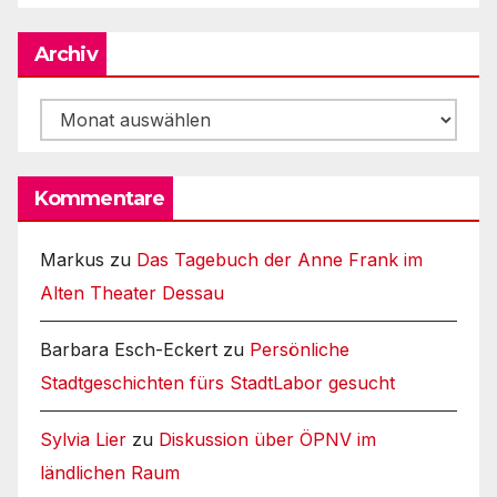
Archiv
Archiv
Kommentare
Markus
zu
Das Tagebuch der Anne Frank im
Alten Theater Dessau
Barbara Esch-Eckert
zu
Persönliche
Stadtgeschichten fürs StadtLabor gesucht
Sylvia Lier
zu
Diskussion über ÖPNV im
ländlichen Raum