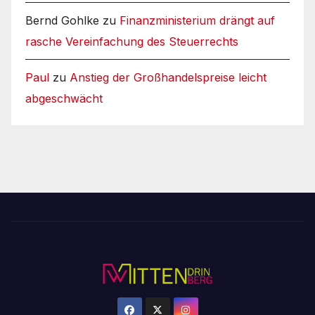
Bernd Gohlke
zu
Finanzministerium drängt auf
rasche Vereinfachung des Steuerrechts
Paul
zu
Anstieg der Großhandelspreise leicht
abgeschwächt