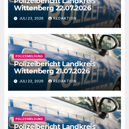
Polizeibericht Landkreis
Wittenberg 22.07.2026
JULI 23, 2026
REDAKTION
POLIZEIMELDUNG
Polizeibericht Landkreis
Wittenberg 21.07.2026
JULI 22, 2026
REDAKTION
POLIZEIMELDUNG
Polizeibericht Landkreis