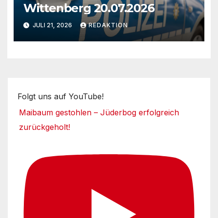
Wittenberg 20.07.2026
JULI 21, 2026
REDAKTION
Folgt uns auf YouTube!
Maibaum gestohlen – Jüderbog erfolgreich
zurückgeholt!