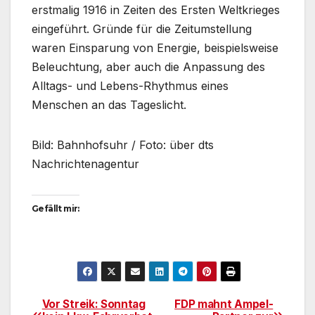
erstmalig 1916 in Zeiten des Ersten Weltkrieges
eingeführt. Gründe für die Zeitumstellung
waren Einsparung von Energie, beispielsweise
Beleuchtung, aber auch die Anpassung des
Alltags- und Lebens-Rhythmus eines
Menschen an das Tageslicht.
Bild: Bahnhofsuhr / Foto: über dts
Nachrichtenagentur
Gefällt mir:
Vor Streik: Sonntag
FDP mahnt Ampel-
Beitragsnavigation