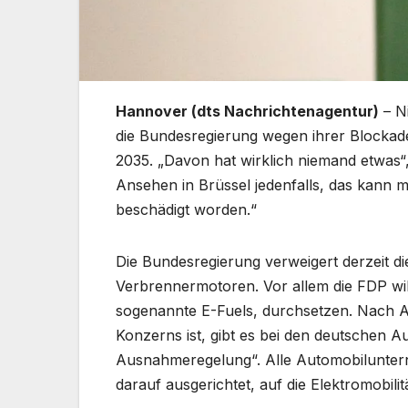
Hannover (dts Nachrichtenagentur)
– Ni
die Bundesregierung wegen ihrer Blocka
2035. „Davon hat wirklich niemand etwas“
Ansehen in Brüssel jedenfalls, das kann m
beschädigt worden.“
Die Bundesregierung verweigert derzeit 
Verbrennermotoren. Vor allem die FDP wil
sogenannte E-Fuels, durchsetzen. Nach An
Konzerns ist, gibt es bei den deutschen Au
Ausnahmeregelung“. Alle Automobiluntern
darauf ausgerichtet, auf die Elektromobili