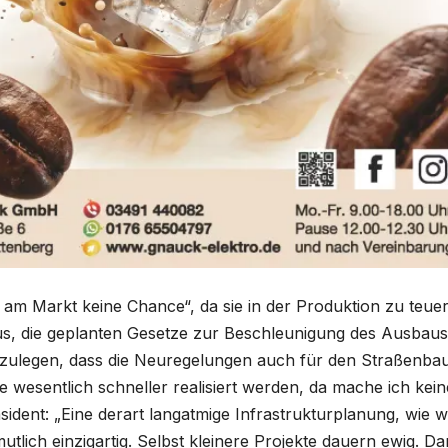
 am Markt keine Chance“, da sie in der Produktion zu teue
us, die geplanten Gesetze zur Beschleunigung des Ausbaus
uszulegen, dass die Neuregelungen auch für den Straßenba
e wesentlich schneller realisiert werden, da mache ich kein
ident: „Eine derart langatmige Infrastrukturplanung, wie w
utlich einzigartig. Selbst kleinere Projekte dauern ewig. Da