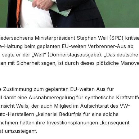
edersachsens Ministerpräsident Stephan Weil (SPD) kritisie
de-Haltung beim geplanten EU-weiten Verbrenner-Aus ab
, sagte er der „Welt“ (Donnerstagsausgabe). „Das deutsche
an mit Sicherheit sagen, ist durch dieses plötzliche Manöv
die Zustimmung zum geplanten EU-weiten Aus für
l damit eine Ausnahmeregelung für synthetische Kraftstoff
sicht Weils, der auch Mitglied im Aufsichtsrat des VW-
to-Herstellern „keinerlei Bedürfnis für eine solche
ehmen hätten ihre Investitionsplanungen „konsequent
tät umzusteigen“.