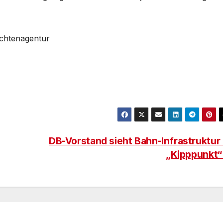
ichtenagentur
DB-Vorstand sieht Bahn-Infrastruktur
„Kipppunkt