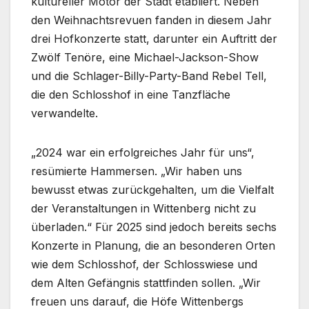
kultureller Motor der Stadt etabliert. Neben
den Weihnachtsrevuen fanden in diesem Jahr
drei Hofkonzerte statt, darunter ein Auftritt der
Zwölf Tenöre, eine Michael-Jackson-Show
und die Schlager-Billy-Party-Band Rebel Tell,
die den Schlosshof in eine Tanzfläche
verwandelte.
„2024 war ein erfolgreiches Jahr für uns“,
resümierte Hammersen. „Wir haben uns
bewusst etwas zurückgehalten, um die Vielfalt
der Veranstaltungen in Wittenberg nicht zu
überladen.“ Für 2025 sind jedoch bereits sechs
Konzerte in Planung, die an besonderen Orten
wie dem Schlosshof, der Schlosswiese und
dem Alten Gefängnis stattfinden sollen. „Wir
freuen uns darauf, die Höfe Wittenbergs