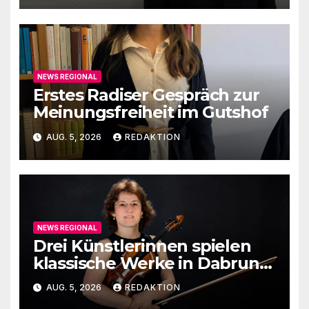
NEWS REGIONAL
Erstes Radiser Gespräch zur
Meinungsfreiheit im Gutshof
AUG. 5, 2026
REDAKTION
NEWS REGIONAL
Drei Künstlerinnen spielen
klassische Werke in Dabruner
Kirche
AUG. 5, 2026
REDAKTION