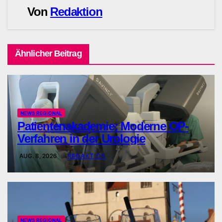
Von
Redaktion
Ähnlicher Beitrag
NEWS REGIONAL
Patientenakademie: Moderne OP-
Verfahren in der Urologie
AUG. 8, 2026
REDAKTION
NEWS REGIONAL