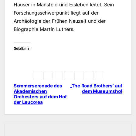
Häuser in Mansfeld und Eisleben leitet. Sein
Forschungsschwerpunkt liegt auf der
Archäologie der Frühen Neuzeit und der
Biographie Martin Luthers.
Gefällt mir:
Sommerserenade des
„The Road Brothers“ auf
Beitragsnavigation
Akademischen
dem Museumshof
Orchesters auf dem Hof
der Leucorea