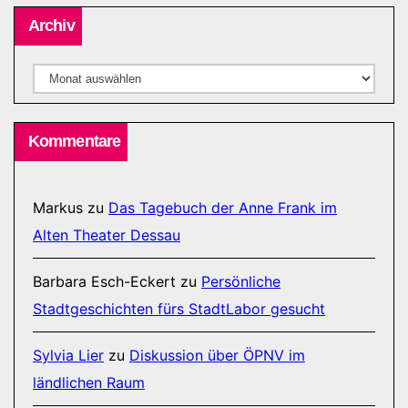
Archiv
Archiv
Kommentare
Markus
zu
Das Tagebuch der Anne Frank im
Alten Theater Dessau
Barbara Esch-Eckert
zu
Persönliche
Stadtgeschichten fürs StadtLabor gesucht
Sylvia Lier
zu
Diskussion über ÖPNV im
ländlichen Raum