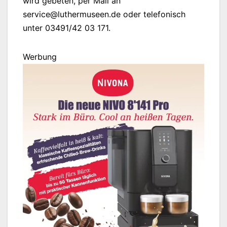
wird gebeten, per Mail an
service@luthermuseen.de oder telefonisch
unter 03491/42 03 171.
Werbung