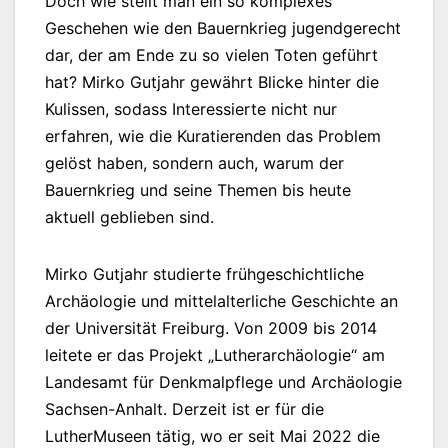
Doch wie stellt man ein so komplexes
Geschehen wie den Bauernkrieg jugendgerecht
dar, der am Ende zu so vielen Toten geführt
hat? Mirko Gutjahr gewährt Blicke hinter die
Kulissen, sodass Interessierte nicht nur
erfahren, wie die Kuratierenden das Problem
gelöst haben, sondern auch, warum der
Bauernkrieg und seine Themen bis heute
aktuell geblieben sind.
Mirko Gutjahr studierte frühgeschichtliche
Archäologie und mittelalterliche Geschichte an
der Universität Freiburg. Von 2009 bis 2014
leitete er das Projekt „Lutherarchäologie“ am
Landesamt für Denkmalpflege und Archäologie
Sachsen-Anhalt. Derzeit ist er für die
LutherMuseen tätig, wo er seit Mai 2022 die