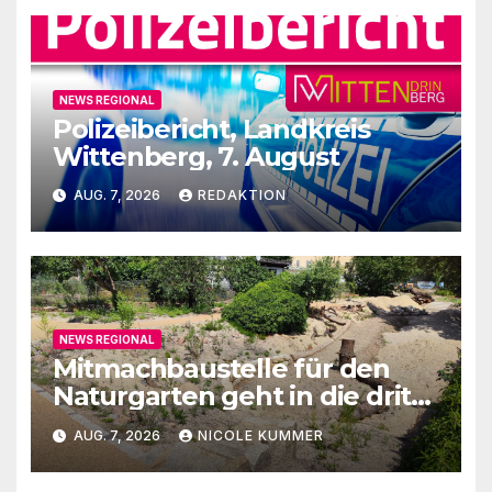
NEWS REGIONAL
Polizeibericht, Landkreis
Wittenberg, 7. August
AUG. 7, 2026
REDAKTION
NEWS REGIONAL
Mitmachbaustelle für den
Naturgarten geht in die dritte
Runde
AUG. 7, 2026
NICOLE KUMMER