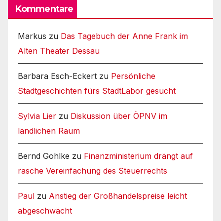
Kommentare
Markus
zu
Das Tagebuch der Anne Frank im
Alten Theater Dessau
Barbara Esch-Eckert
zu
Persönliche
Stadtgeschichten fürs StadtLabor gesucht
Sylvia Lier
zu
Diskussion über ÖPNV im
ländlichen Raum
Bernd Gohlke
zu
Finanzministerium drängt auf
rasche Vereinfachung des Steuerrechts
Paul
zu
Anstieg der Großhandelspreise leicht
abgeschwächt