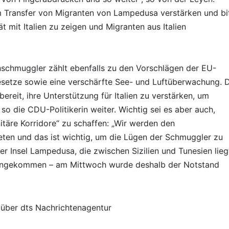
Transfer von Migranten von Lampedusa verstärken und bi
t mit Italien zu zeigen und Migranten aus Italien
schmuggler zählt ebenfalls zu den Vorschlägen der EU-
setze sowie eine verschärfte See- und Luftüberwachung. D
reit, ihre Unterstützung für Italien zu verstärken, um
 so die CDU-Politikerin weiter. Wichtig sei es aber auch,
äre Korridore“ zu schaffen: „Wir werden den
ieten und das ist wichtig, um die Lügen der Schmuggler zu
r Insel Lampedusa, die zwischen Sizilien und Tunesien lieg
angekommen – am Mittwoch wurde deshalb der Notstand
: über dts Nachrichtenagentur