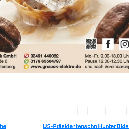
che
US-Präsidentensohn Hunter Bide