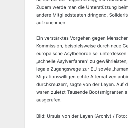
Zudem werde man die Unterstützung beim 
andere Mitgliedstaaten dringend, Solidaritä
aufzunehmen.
Ein verstärktes Vorgehen gegen Menschen
Kommission, beispielsweise durch neue Ge
europäische Asylbehörde sei unterdessen be
„schnelle Asylverfahren“ zu gewährleisten,
legale Zugangswege zur EU sowie „humanit
Migrationswilligen echte Alternativen anb
durchkreuzen“, sagte von der Leyen. Auf de
waren zuletzt Tausende Bootsmigranten 
ausgerufen.
Bild: Ursula von der Leyen (Archiv) / Foto