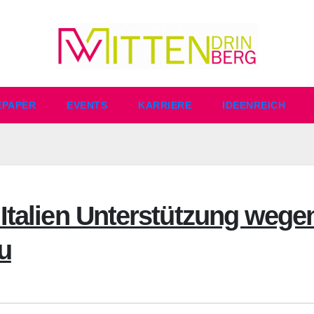
EPAPER
EVENTS
KARRIERE
IDEENREICH
 Italien Unterstützung wege
u