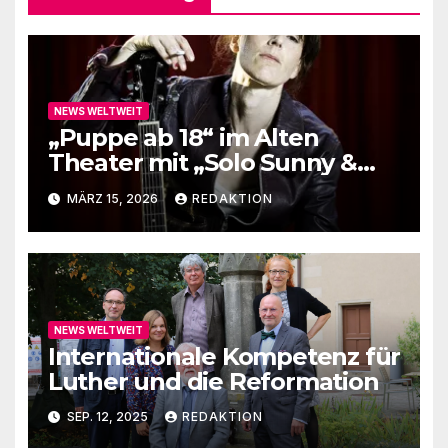
NEWS WELTWEIT
„Puppe ab 18“ im Alten
Theater mit „Solo Sunny &
me“
MÄRZ 15, 2026
REDAKTION
NEWS WELTWEIT
Internationale Kompetenz für
Luther und die Reformation
SEP. 12, 2025
REDAKTION