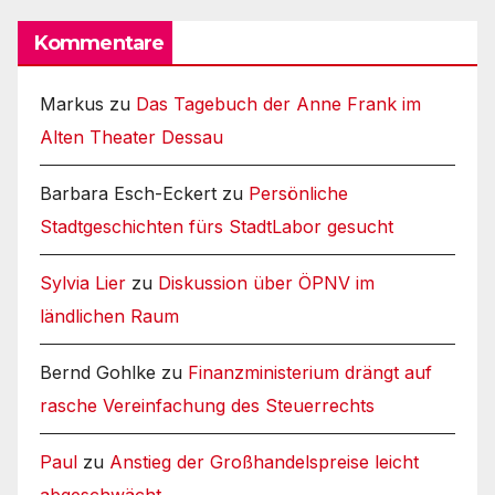
Kommentare
Markus
zu
Das Tagebuch der Anne Frank im
Alten Theater Dessau
Barbara Esch-Eckert
zu
Persönliche
Stadtgeschichten fürs StadtLabor gesucht
Sylvia Lier
zu
Diskussion über ÖPNV im
ländlichen Raum
Bernd Gohlke
zu
Finanzministerium drängt auf
rasche Vereinfachung des Steuerrechts
Paul
zu
Anstieg der Großhandelspreise leicht
abgeschwächt