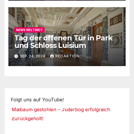
NEWS WELTWEIT
Tag der offenen Tür in Park
und Schloss Luisium
SEP. 24, 2024
REDAKTION
Folgt uns auf YouTube!
Maibaum gestohlen – Jüderbog erfolgreich
zurückgeholt!