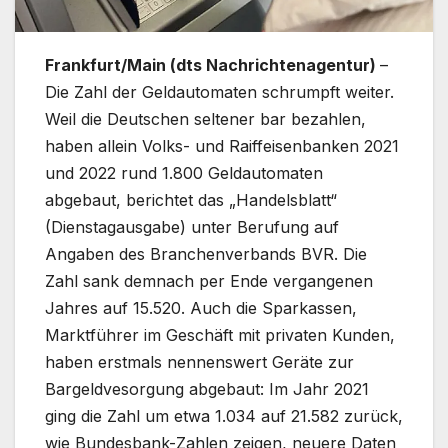
Frankfurt/Main (dts Nachrichtenagentur)
–
Die Zahl der Geldautomaten schrumpft weiter.
Weil die Deutschen seltener bar bezahlen,
haben allein Volks- und Raiffeisenbanken 2021
und 2022 rund 1.800 Geldautomaten
abgebaut, berichtet das „Handelsblatt“
(Dienstagausgabe) unter Berufung auf
Angaben des Branchenverbands BVR. Die
Zahl sank demnach per Ende vergangenen
Jahres auf 15.520. Auch die Sparkassen,
Marktführer im Geschäft mit privaten Kunden,
haben erstmals nennenswert Geräte zur
Bargeldvesorgung abgebaut: Im Jahr 2021
ging die Zahl um etwa 1.034 auf 21.582 zurück,
wie Bundesbank-Zahlen zeigen, neuere Daten