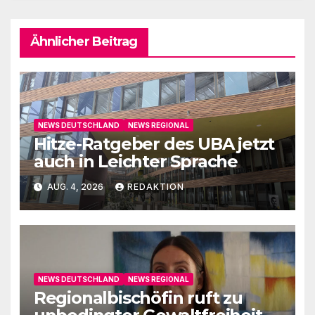
Ähnlicher Beitrag
NEWS DEUTSCHLAND
NEWS REGIONAL
Hitze-Ratgeber des UBA jetzt
auch in Leichter Sprache
AUG. 4, 2026
REDAKTION
NEWS DEUTSCHLAND
NEWS REGIONAL
Regionalbischöfin ruft zu