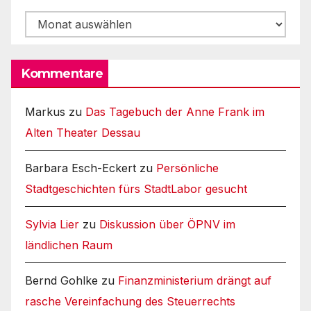
Archiv
Kommentare
Markus
zu
Das Tagebuch der Anne Frank im
Alten Theater Dessau
Barbara Esch-Eckert
zu
Persönliche
Stadtgeschichten fürs StadtLabor gesucht
Sylvia Lier
zu
Diskussion über ÖPNV im
ländlichen Raum
Bernd Gohlke
zu
Finanzministerium drängt auf
rasche Vereinfachung des Steuerrechts