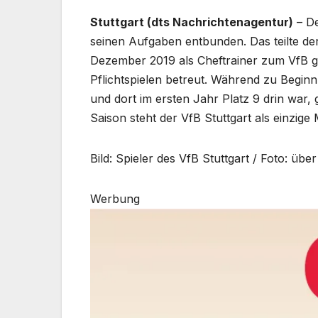
Stuttgart (dts Nachrichtenagentur)
– De
seinen Aufgaben entbunden. Das teilte de
Dezember 2019 als Cheftrainer zum VfB g
Pflichtspielen betreut. Während zu Beginn
und dort im ersten Jahr Platz 9 drin war, 
Saison steht der VfB Stuttgart als einzig
Bild: Spieler des VfB Stuttgart / Foto: üb
Werbung