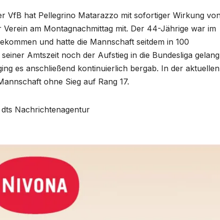
r VfB hat Pellegrino Matarazzo mit sofortiger Wirkung vo
r Verein am Montagnachmittag mit. Der 44-Jährige war im
ekommen und hatte die Mannschaft seitdem in 100
 seiner Amtszeit noch der Aufstieg in die Bundesliga gelang
ging es anschließend kontinuierlich bergab. In der aktuellen
e Mannschaft ohne Sieg auf Rang 17.
er dts Nachrichtenagentur