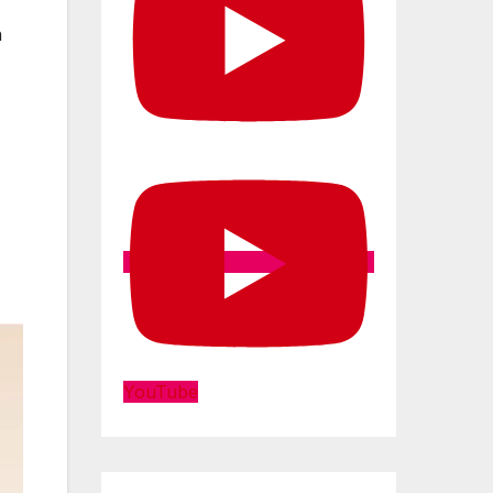
n
YouTube