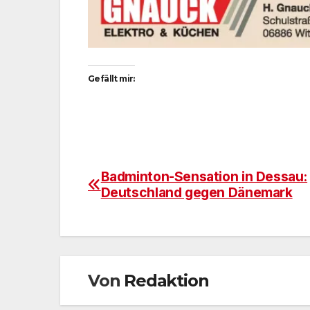
Gefällt mir:
Badminton-Sensation in Dessau:
Beitragsnavigation
Deutschland gegen Dänemark
Von
Redaktion