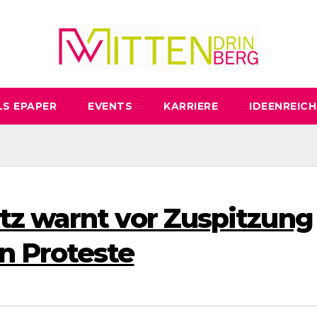
LS EPAPER
EVENTS
KARRIERE
IDEENREICH
tz warnt vor Zuspitzung
n Proteste