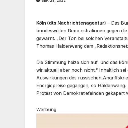
SEP. 28, 2022
Köln (dts Nachrichtenagentur)
– Das Bun
bundesweiten Demonstrationen gegen die 
gewarnt. „Der Ton bei solchen Veranstalt
Thomas Haldenwang dem „Redaktionsnetz
Die Stimmung heize sich auf, und das kö
wir aktuell aber noch nicht.“ Inhaltlich 
Auswirkungen des russischen Angriffskrieg
Energiepreise gegangen, so Haldenwang. „
Protest von Demokratiefeinden gekapert wi
Werbung