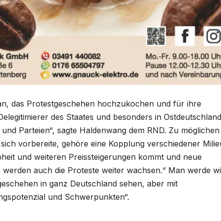
ran, das Protestgeschehen hochzukochen und für ihre
Delegitimierer des Staates und besonders in Ostdeutschlan
n und Parteien“, sagte Haldenwang dem RND. Zu möglichen
 sich vorbereite, gehöre eine Kopplung verschiedener Milie
heit und weiteren Preissteigerungen kommt und neue
werden auch die Proteste weiter wachsen.“ Man werde w
eschehen in ganz Deutschland sehen, aber mit
ungspotenzial und Schwerpunkten“.