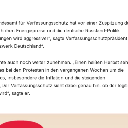
desamt für Verfassungsschutz hat vor einer Zuspitzung d
hohen Energiepreise und die deutsche Russland-Politik
ungen wird aggressiver“, sagte Verfassungsschutzpräsident
werk Deutschland“.
nnte auch noch weiter zunehmen. „Einen heißen Herbst se
sei es bei den Protesten in den vergangenen Wochen um die
s, insbesondere die Inflation und die steigenden
Der Verfassungsschutz sieht dabei genau hin, ob der legit
rd“, sagte er.