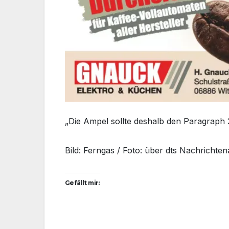
„Die Ampel sollte deshalb den Paragraph 
Bild: Ferngas / Foto: über dts Nachrichte
Gefällt mir: