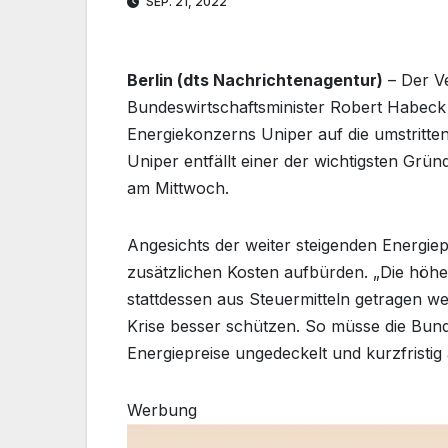
SEP. 21, 2022
Berlin (dts Nachrichtenagentur)
– Der V
Bundeswirtschaftsminister Robert Habeck 
Energiekonzerns Uniper auf die umstritte
Uniper entfällt einer der wichtigsten Gr
am Mittwoch.
Angesichts der weiter steigenden Energie
zusätzlichen Kosten aufbürden. „Die höhe
stattdessen aus Steuermitteln getragen we
Krise besser schützen. So müsse die Bund
Energiepreise ungedeckelt und kurzfristi
Werbung