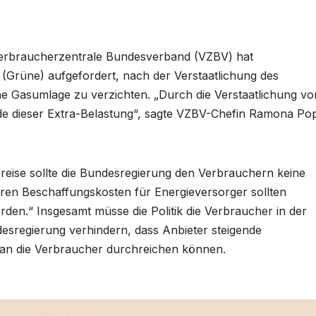
erbraucherzentrale Bundesverband (VZBV) hat
(Grüne) aufgefordert, nach der Verstaatlichung des
ne Gasumlage zu verzichten. „Durch die Verstaatlichung vo
ünde dieser Extra-Belastung“, sagte VZBV-Chefin Ramona Po
preise sollte die Bundesregierung den Verbrauchern keine
ren Beschaffungskosten für Energieversorger sollten
rden.“ Insgesamt müsse die Politik die Verbraucher in der
esregierung verhindern, dass Anbieter steigende
g an die Verbraucher durchreichen können.