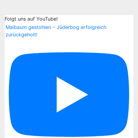
Folgt uns auf YouTube!
Maibaum gestohlen – Jüderbog erfolgreich
zurückgeholt!