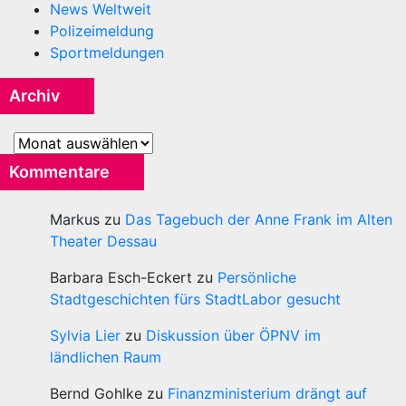
News Weltweit
Polizeimeldung
Sportmeldungen
Archiv
Archiv
Kommentare
Markus
zu
Das Tagebuch der Anne Frank im Alten
Theater Dessau
Barbara Esch-Eckert
zu
Persönliche
Stadtgeschichten fürs StadtLabor gesucht
Sylvia Lier
zu
Diskussion über ÖPNV im
ländlichen Raum
Bernd Gohlke
zu
Finanzministerium drängt auf