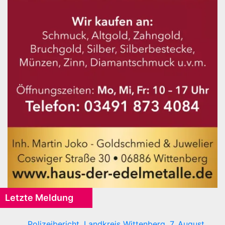
Letzte Meldung
Polizeibericht, Landkreis Wittenberg, 7. August