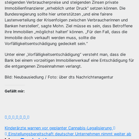
steigenden Verbraucherpreise und steigenden Zinsen private
Immobilienfinanzierer „erheblich unter Druck“ setzen können. Die
Bundesregierung sollte hier unterstützen „und eine fairere
Lastenverteilung der Krisenfolgen zwischen Verbraucherinnen und
Banken herstellen“, sagte Mohn. Ziel müsse es sein, dass Betroffene
ihre Immobilien „möglichst halten“ können. „Für den Fall, dass die
Immobilie doch verkauft werden muss, sollte die
Vorfälligkeitsentschädigung gedeckelt sein.“
Unter einer „Vorfälligkeitsentschädigung“ versteht man, dass die
Bank bei einem vorzeitigen Immobilienverkauf eine Entschädigung für
die entgangenen Zinseinnahmen verlangt.
Bild: Neubausiedlung / Foto: über dts Nachrichtenagentur
Gefällt mir:
Beitragsnavigation
Kinderärzte warnen vor geplanter Cannabis-Legalisierung
Einstellungsbereitschaft deutscher Unternehmen nimmt weiter ab