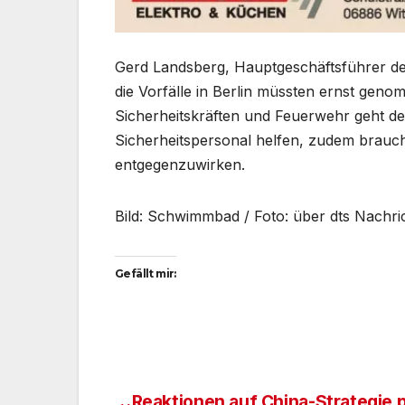
Gerd Landsberg, Hauptgeschäftsführer de
die Vorfälle in Berlin müssten ernst gen
Sicherheitskräften und Feuerwehr geht d
Sicherheitspersonal helfen, zudem brauc
entgegenzuwirken.
Bild: Schwimmbad / Foto: über dts Nachr
Gefällt mir:
Reaktionen auf China-Strategie p