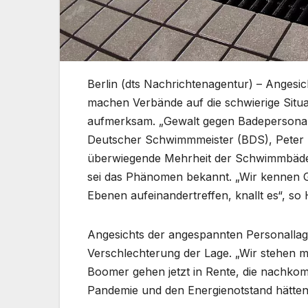
Berlin (dts Nachrichtenagentur) – Ange
machen Verbände auf die schwierige Sit
aufmerksam. „Gewalt gegen Badepersonal g
Deutscher Schwimmmeister (BDS), Peter Ha
überwiegende Mehrheit der Schwimmbäder 
sei das Phänomen bekannt. „Wir kennen Ge
Ebenen aufeinandertreffen, knallt es“, so
Angesichts der angespannten Personallag
Verschlechterung der Lage. „Wir stehen 
Boomer gehen jetzt in Rente, die nachko
Pandemie und den Energienotstand hätten 