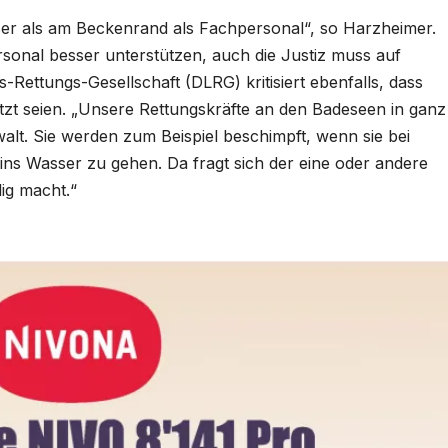
er als am Beckenrand als Fachpersonal“, so Harzheimer.
ersonal besser unterstützen, auch die Justiz muss auf
Rettungs-Gesellschaft (DLRG) kritisiert ebenfalls, dass
tzt seien. „Unsere Rettungskräfte an den Badeseen in ganz
alt. Sie werden zum Beispiel beschimpft, wenn sie bei
ns Wasser zu gehen. Da fragt sich der eine oder andere
lig macht.“