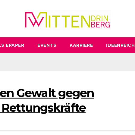
LS EPAPER
EVENTS
KARRIERE
IDEENREICH
eren Gewalt gegen
 Rettungskräfte