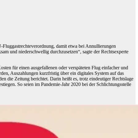
U-Fluggastrechteverordnung, damit etwa bei Annullierungen
rksam und niederschwellig durchzusetzen“, sagte der Rechtsexperte
osten für einen ausgefallenen oder verspäteten Flug einfacher und
rden, Auszahlungen kurzfristig über ein digitales System auf das
ie Zeitung berichtet. Darin heißt es, trotz eindeutiger Rechtslage
stiegen. So seien im Pandemie-Jahr 2020 bei der Schlichtungsstelle