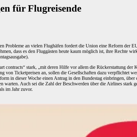
gen für Flugreisende
n Probleme an vielen Flughäfen fordert die Union eine Reform der E
nehmen, dass es den Fluggästen heute kaum möglich ist, ihre Rechte wi
ntagsausgabe).
 contracts“ stark, „mit deren Hilfe vor allem die Rückerstattung der K
ng von Ticketpreisen an, sollen die Gesellschaften dazu verpflichtet we
 in dieser Woche einen Antrag in den Bundestag einbringen, über den d
n warten. Auch sei die Zahl der Beschwerden über die Airlines stark ge
als im Jahr zuvor.