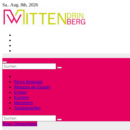
Zum
Sa.. Aug. 8th, 2026
Inhalt
springen
News Regional
Magazin als Epaper
Events
Karriere
Ideenreich
Auslagestellen
News Deutschland