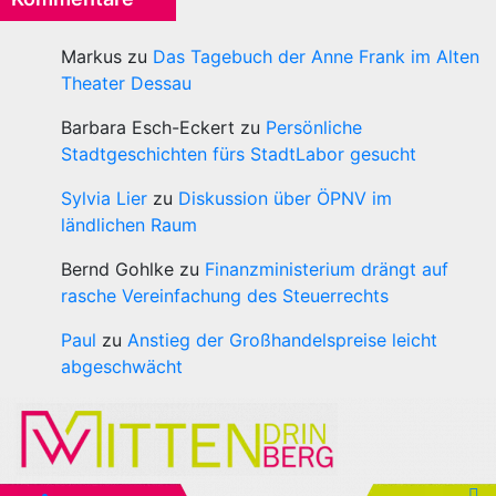
Markus
zu
Das Tagebuch der Anne Frank im Alten
Theater Dessau
Barbara Esch-Eckert
zu
Persönliche
Stadtgeschichten fürs StadtLabor gesucht
Sylvia Lier
zu
Diskussion über ÖPNV im
ländlichen Raum
Bernd Gohlke
zu
Finanzministerium drängt auf
rasche Vereinfachung des Steuerrechts
Paul
zu
Anstieg der Großhandelspreise leicht
abgeschwächt