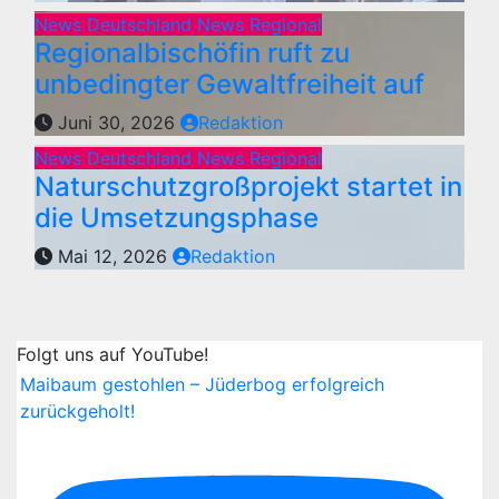
News Deutschland
News Regional
Regionalbischöfin ruft zu
unbedingter Gewaltfreiheit auf
Juni 30, 2026
Redaktion
News Deutschland
News Regional
Naturschutzgroßprojekt startet in
die Umsetzungsphase
Mai 12, 2026
Redaktion
Folgt uns auf YouTube!
Maibaum gestohlen – Jüderbog erfolgreich
zurückgeholt!