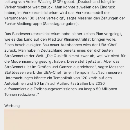
Leitung von Volker Wissing (FDP) geübt. „Deutschland hängt im
Verkehrssektor weit zurück. Man könnte zuweilen den Eindruck
haben, im Verkehrsministerium wird das Verkehrsmodell der
vergangenen 130 Jahre verteidigt“, sagte Messner den Zeitungen der
Funke-Mediengruppe (Samstagausgaben).
Das Bundesverkehrsministerium habe bisher keinen Plan vorgelegt,
wie es das Land auf den Pfad zur Klimaneutralität bringen wolle.
Einen beschleunigten Bau neuer Autobahnen wies der UBA-Chef
zurück. Man habe in Deutschland bereits eines der dichtesten
Straßennetze der Welt. „Die Qualität nimmt zwar ab, weil wir nicht für
die Modernisierung gesorgt haben. Diese steht jetzt an. Aber das
Straßennetz ist im Großen und Ganzen ausreichend“, sagte Messner.
Stattdessen warb der UBA-Chef für ein Tempolimit: „Nach unseren
Untersuchungen könnte ein Tempolimit von 120 km/h auf den
Autobahnen und 80 km/h auf Außerortsstraßen bis 2030
aufsummiert die Treibhausgasemissionen um knapp 50 Millionen
Tonnen reduzieren.“
Werbung