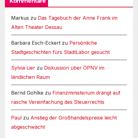
Kommentare
Markus
zu
Das Tagebuch der Anne Frank im
Alten Theater Dessau
Barbara Esch-Eckert
zu
Persönliche
Stadtgeschichten fürs StadtLabor gesucht
Sylvia Lier
zu
Diskussion über ÖPNV im
ländlichen Raum
Bernd Gohlke
zu
Finanzministerium drängt auf
rasche Vereinfachung des Steuerrechts
Paul
zu
Anstieg der Großhandelspreise leicht
abgeschwächt