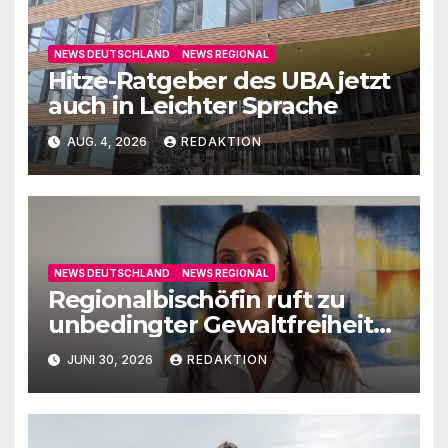
NEWS DEUTSCHLAND
NEWS REGIONAL
Hitze-Ratgeber des UBA jetzt
auch in Leichter Sprache
AUG. 4, 2026
REDAKTION
NEWS DEUTSCHLAND
NEWS REGIONAL
Regionalbischöfin ruft zu
unbedingter Gewaltfreiheit
auf
JUNI 30, 2026
REDAKTION