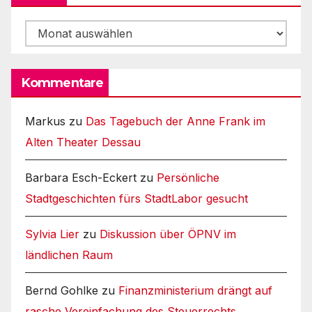
Archiv
Kommentare
Markus
zu
Das Tagebuch der Anne Frank im
Alten Theater Dessau
Barbara Esch-Eckert
zu
Persönliche
Stadtgeschichten fürs StadtLabor gesucht
Sylvia Lier
zu
Diskussion über ÖPNV im
ländlichen Raum
Bernd Gohlke
zu
Finanzministerium drängt auf
rasche Vereinfachung des Steuerrechts