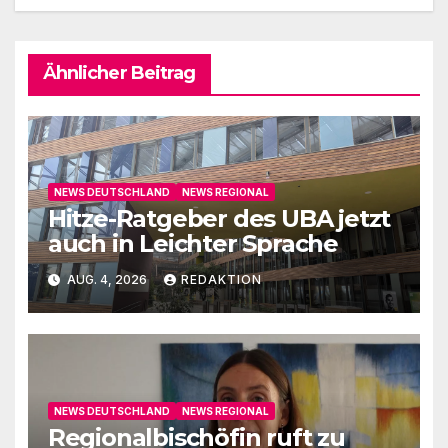
Ähnlicher Beitrag
NEWS DEUTSCHLAND
NEWS REGIONAL
Hitze-Ratgeber des UBA jetzt
auch in Leichter Sprache
AUG. 4, 2026
REDAKTION
NEWS DEUTSCHLAND
NEWS REGIONAL
Regionalbischöfin ruft zu