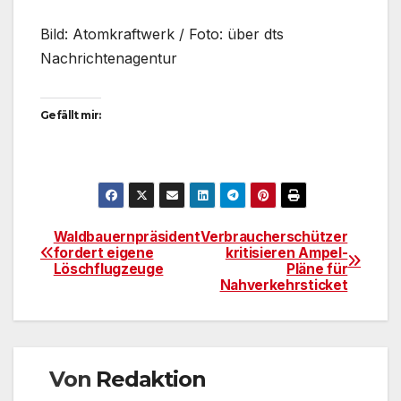
Bild: Atomkraftwerk / Foto: über dts
Nachrichtenagentur
Gefällt mir:
Waldbauernpräsident
Verbraucherschützer
Beitragsnavigation
fordert eigene
kritisieren Ampel-
Löschflugzeuge
Pläne für
Nahverkehrsticket
Von
Redaktion