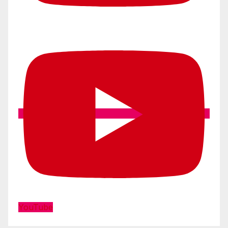
YouTube