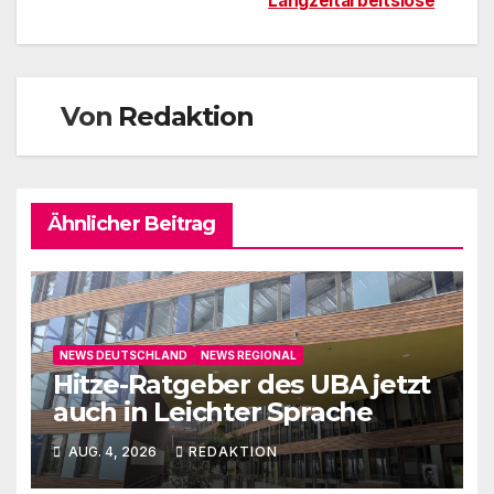
Langzeitarbeitslose
Von
Redaktion
Ähnlicher Beitrag
NEWS DEUTSCHLAND
NEWS REGIONAL
Hitze-Ratgeber des UBA jetzt
auch in Leichter Sprache
AUG. 4, 2026
REDAKTION