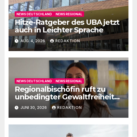
NEWS DEUTSCHLAND
NEWS REGIONAL
Hitze-Ratgeber des UBA jetzt
auch in Leichter Sprache
AUG. 4, 2026
REDAKTION
NEWS DEUTSCHLAND
NEWS REGIONAL
Regionalbischöfin ruft zu
unbedingter Gewaltfreiheit
auf
JUNI 30, 2026
REDAKTION