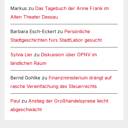
Markus
zu
Das Tagebuch der Anne Frank im
Alten Theater Dessau
Barbara Esch-Eckert
zu
Persönliche
Stadtgeschichten fürs StadtLabor gesucht
Sylvia Lier
zu
Diskussion über ÖPNV im
ländlichen Raum
Bernd Gohlke
zu
Finanzministerium drängt auf
rasche Vereinfachung des Steuerrechts
Paul
zu
Anstieg der Großhandelspreise leicht
abgeschwächt