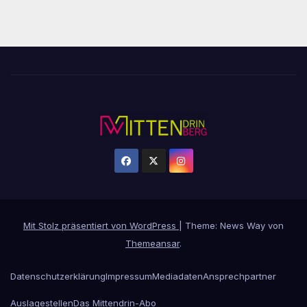
Mit Stolz präsentiert von WordPress
|
Theme: News Way von
Themeansar
.
Datenschutzerklärung
Impressum
Mediadaten
Ansprechpartner
Auslagestellen
Das Mittendrin-Abo