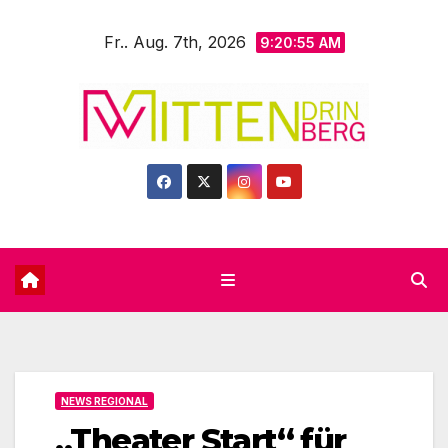
Zum
Fr.. Aug. 7th, 2026
Inhalt
9:20:56 AM
springen
NEWS REGIONAL
„Theater Start“ für