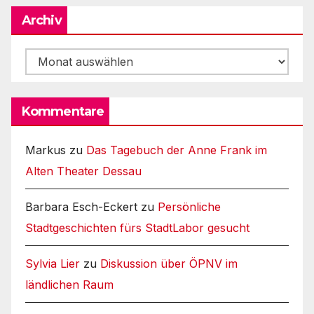
Archiv
Archiv
Kommentare
Markus
zu
Das Tagebuch der Anne Frank im
Alten Theater Dessau
Barbara Esch-Eckert
zu
Persönliche
Stadtgeschichten fürs StadtLabor gesucht
Sylvia Lier
zu
Diskussion über ÖPNV im
ländlichen Raum