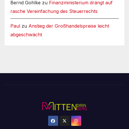
Bernd Gohlke
zu
Finanzministerium drängt auf
rasche Vereinfachung des Steuerrechts
Paul
zu
Anstieg der Großhandelspreise leicht
abgeschwächt