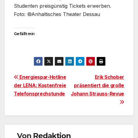
Studenten preisgünstig Tickets erwerben.
Foto: ©Anhaltisches Theater Dessau
Gefällt mir:
Beitragsnavigation
Energiespar-Hotline
Erik Schober
der LENA: Kostenfreie
präsentiert die große
Telefonsprechstunde
Johann Strauss-Revue
Von
Redaktion