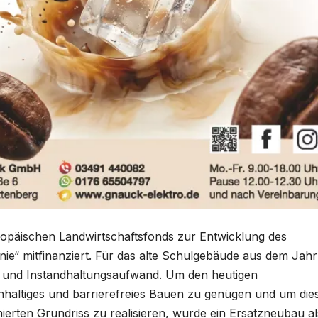
ropäischen Landwirtschaftsfonds zur Entwicklung des
nie“ mitfinanziert. Für das alte Schulgebäude aus dem Jahr
- und Instandhaltungsaufwand. Um den heutigen
hhaltiges und barrierefreies Bauen zu genügen und um die
rten Grundriss zu realisieren, wurde ein Ersatzneubau al