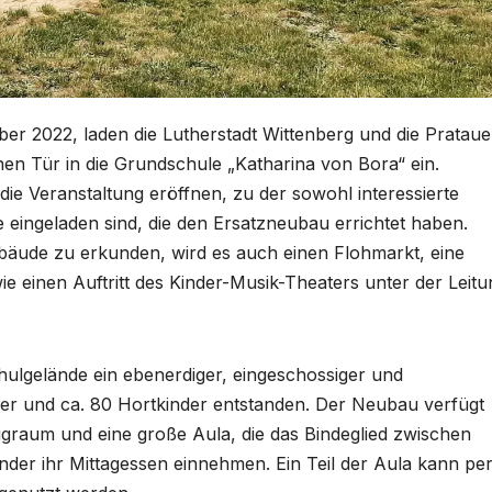
er 2022, laden die Lutherstadt Wittenberg und die Prataue
en Tür in die Grundschule „Katharina von Bora“ ein.
ie Veranstaltung eröffnen, zu der sowohl interessierte
 eingeladen sind, die den Ersatzneubau errichtet haben.
bäude zu erkunden, wird es auch einen Flohmarkt, eine
e einen Auftritt des Kinder-Musik-Theaters unter der Leitu
hulgelände ein ebenerdiger, eingeschossiger und
ler und ca. 80 Hortkinder entstanden. Der Neubau verfügt
raum und eine große Aula, die das Bindeglied zwischen
inder ihr Mittagessen einnehmen. Ein Teil der Aula kann pe