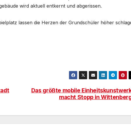
sgebäude wird aktuell entkernt und abgerissen.
ielplatz lassen die Herzen der Grundschüler höher schlag
tadt
Das größte mobile Einheitskunstwer
macht Stopp in Wittenber