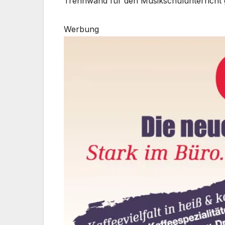
Trennwand für den Musikschulunterricht 
Werbung