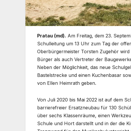
Pratau (md).
Am Freitag, dem 23. Septemb
Schulleitung um 13 Uhr zum Tag der offen
Oberbürgermeister Torsten Zugehör wird d
Bürger als auch Vertreter der Baugewerke
Neben der Möglichkeit, das neue Schulge
Bastelstrecke und einen Kuchenbasar sowi
von Ellen Heimrath geben.
Von Juli 2020 bis Mai 2022 ist auf dem Sc
barrierefreier Ersatzneubau für 130 Schü
über sechs Klassenräume, einen Werkzeug
Schule und Hort darstellt und in der die K