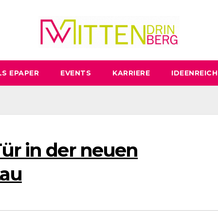
LS EPAPER
EVENTS
KARRIERE
IDEENREICH
ür in der neuen
tau