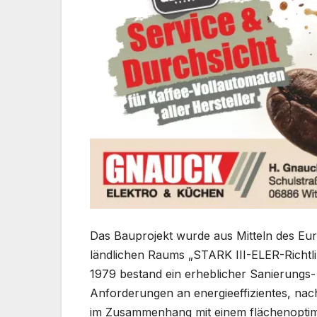
Das Bauprojekt wurde aus Mitteln des Eu
ländlichen Raums „STARK III-ELER-Richtli
1979 bestand ein erheblicher Sanierungs
Anforderungen an energieeffizientes, nac
im Zusammenhang mit einem flächenoptimie