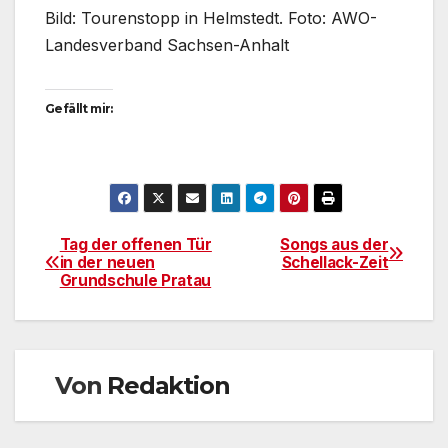
Bild: Tourenstopp in Helmstedt. Foto: AWO-
Landesverband Sachsen-Anhalt
Gefällt mir:
Tag der offenen Tür
Songs aus der
Beitragsnavigation
in der neuen
Schellack-Zeit
Grundschule Pratau
Von
Redaktion