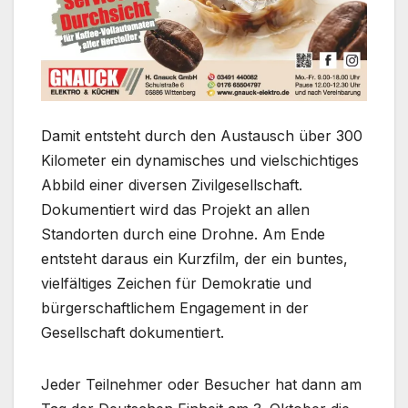
Damit entsteht durch den Austausch über 300
Kilometer ein dynamisches und vielschichtiges
Abbild einer diversen Zivilgesellschaft.
Dokumentiert wird das Projekt an allen
Standorten durch eine Drohne. Am Ende
entsteht daraus ein Kurzfilm, der ein buntes,
vielfältiges Zeichen für Demokratie und
bürgerschaftlichem Engagement in der
Gesellschaft dokumentiert.
Jeder Teilnehmer oder Besucher hat dann am