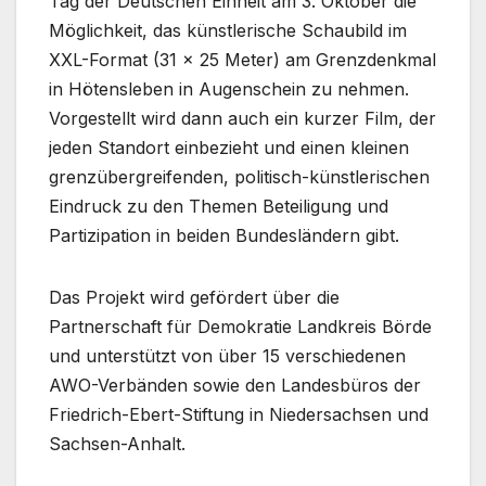
Tag der Deutschen Einheit am 3. Oktober die
Möglichkeit, das künstlerische Schaubild im
XXL-Format (31 x 25 Meter) am Grenzdenkmal
in Hötensleben in Augenschein zu nehmen.
Vorgestellt wird dann auch ein kurzer Film, der
jeden Standort einbezieht und einen kleinen
grenzübergreifenden, politisch-künstlerischen
Eindruck zu den Themen Beteiligung und
Partizipation in beiden Bundesländern gibt.
Das Projekt wird gefördert über die
Partnerschaft für Demokratie Landkreis Börde
und unterstützt von über 15 verschiedenen
AWO-Verbänden sowie den Landesbüros der
Friedrich-Ebert-Stiftung in Niedersachsen und
Sachsen-Anhalt.