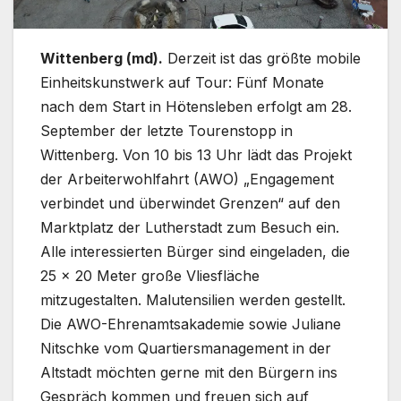
Wittenberg (md).
Derzeit ist das größte mobile
Einheitskunstwerk auf Tour: Fünf Monate
nach dem Start in Hötensleben erfolgt am 28.
September der letzte Tourenstopp in
Wittenberg. Von 10 bis 13 Uhr lädt das Projekt
der Arbeiterwohlfahrt (AWO) „Engagement
verbindet und überwindet Grenzen“ auf den
Marktplatz der Lutherstadt zum Besuch ein.
Alle interessierten Bürger sind eingeladen, die
25 x 20 Meter große Vliesfläche
mitzugestalten. Malutensilien werden gestellt.
Die AWO-Ehrenamtsakademie sowie Juliane
Nitschke vom Quartiersmanagement in der
Altstadt möchten gerne mit den Bürgern ins
Gespräch kommen und freuen sich auf