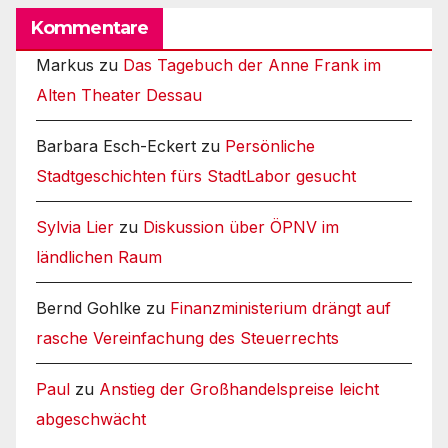
Kommentare
Markus
zu
Das Tagebuch der Anne Frank im
Alten Theater Dessau
Barbara Esch-Eckert
zu
Persönliche
Stadtgeschichten fürs StadtLabor gesucht
Sylvia Lier
zu
Diskussion über ÖPNV im
ländlichen Raum
Bernd Gohlke
zu
Finanzministerium drängt auf
rasche Vereinfachung des Steuerrechts
Paul
zu
Anstieg der Großhandelspreise leicht
abgeschwächt