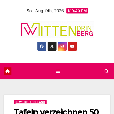
Zum
So.. Aug. 9th, 2026
Inhalt
1:19:42 PM
springen
NEWS DEUTSCHLAND
Tafeln verzeichnen 50