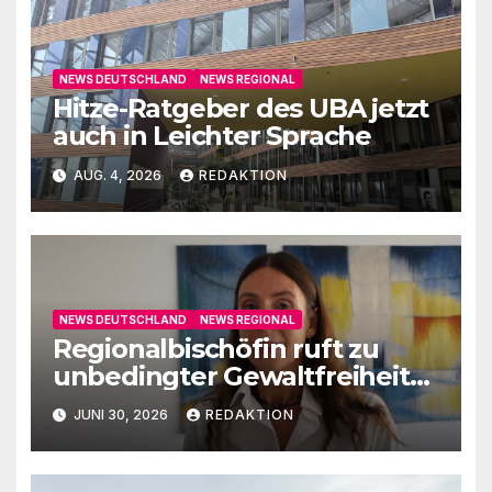
NEWS DEUTSCHLAND
NEWS REGIONAL
Hitze-Ratgeber des UBA jetzt
auch in Leichter Sprache
AUG. 4, 2026
REDAKTION
NEWS DEUTSCHLAND
NEWS REGIONAL
Regionalbischöfin ruft zu
unbedingter Gewaltfreiheit
auf
JUNI 30, 2026
REDAKTION