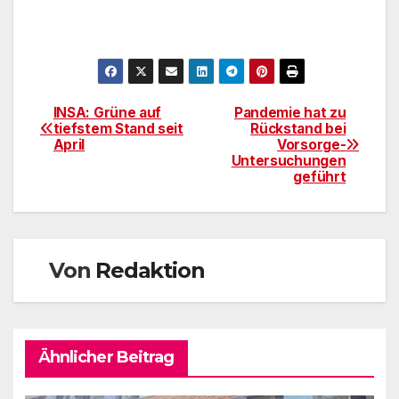
INSA: Grüne auf
Pandemie hat zu
Beitragsnavigation
tiefstem Stand seit
Rückstand bei
April
Vorsorge-
Untersuchungen
geführt
Von
Redaktion
Ähnlicher Beitrag