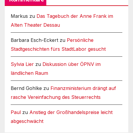
Markus
zu
Das Tagebuch der Anne Frank im
Alten Theater Dessau
Barbara Esch-Eckert
zu
Persönliche
Stadtgeschichten fürs StadtLabor gesucht
Sylvia Lier
zu
Diskussion über ÖPNV im
ländlichen Raum
Bernd Gohlke
zu
Finanzministerium drängt auf
rasche Vereinfachung des Steuerrechts
Paul
zu
Anstieg der Großhandelspreise leicht
abgeschwächt