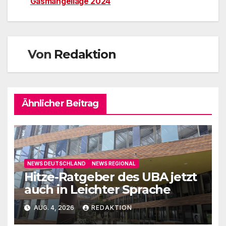
Gasmangellage 2024
Von
Redaktion
Ähnlicher Beitrag
NEWS DEUTSCHLAND
NEWS REGIONAL
Hitze-Ratgeber des UBA jetzt
auch in Leichter Sprache
AUG. 4, 2026
REDAKTION