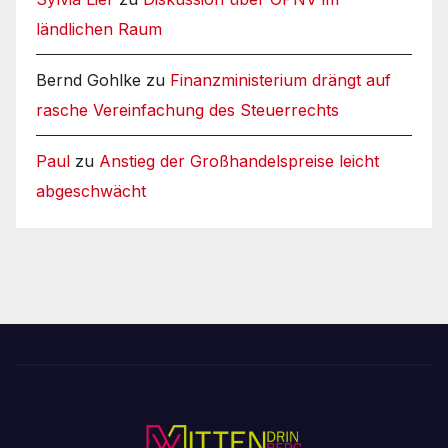
ländlichen Raum
Bernd Gohlke
zu
Finanzministerium drängt auf
rasche Vereinfachung des Steuerrechts
Paul
zu
Anstieg der Großhandelspreise leicht
abgeschwächt