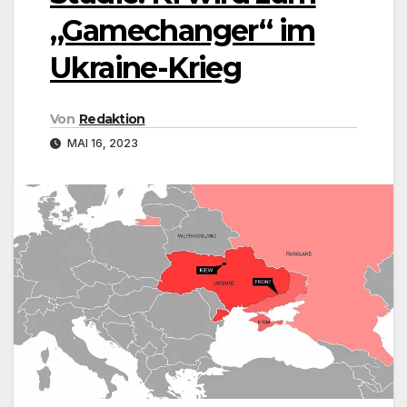
„Gamechanger“ im
Ukraine-Krieg
Von
Redaktion
MAI 16, 2023