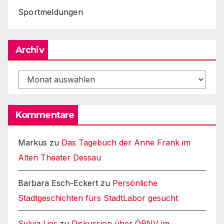
Sportmeldungen
Archiv
Archiv
Kommentare
Markus
zu
Das Tagebuch der Anne Frank im
Alten Theater Dessau
Barbara Esch-Eckert
zu
Persönliche
Stadtgeschichten fürs StadtLabor gesucht
Sylvia Lier
zu
Diskussion über ÖPNV im