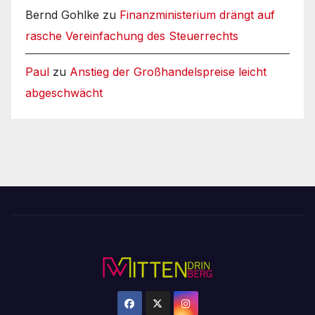
Bernd Gohlke
zu
Finanzministerium drängt auf
rasche Vereinfachung des Steuerrechts
Paul
zu
Anstieg der Großhandelspreise leicht
abgeschwächt