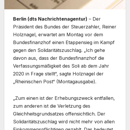
Berlin (dts Nachrichtenagentur)
– Der
Präsident des Bundes der Steuerzahler, Reiner
Holznagel, erwartet am Montag vor dem
Bundesfinanzhof einen Etappensieg im Kampf
gegen den Solidaritätszuschlag. „Ich gehe
davon aus, dass der Bundesfinanzhof die
Verfassungsmäßigkeit des Soli ab dem Jahr
2020 in Frage stellt“, sagte Holznagel der
„Rheinischen Post“ (Montagausgabe).
„Zum einen ist der Erhebungszweck entfallen,
zum anderen ist die Verletzung des
Gleichheitsgrundsatzes offensichtlich. Der
Solidaritätszuschlag wird nicht mehr von allen
Einkommenspflichtigen gezahlt. Das bedeutet