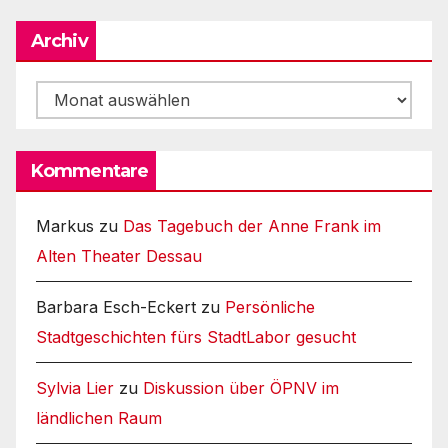
Archiv
Archiv
Kommentare
Markus
zu
Das Tagebuch der Anne Frank im
Alten Theater Dessau
Barbara Esch-Eckert
zu
Persönliche
Stadtgeschichten fürs StadtLabor gesucht
Sylvia Lier
zu
Diskussion über ÖPNV im
ländlichen Raum