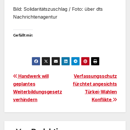
Bild: Solidaritätszuschlag / Foto: über dts
Nachrichtenagentur
Gefällt mir:
Beitragsnavigation
Handwerk will
Verfassungsschutz
geplantes
fürchtet angesichts
Weiterbildungsgesetz
Türkei-Wahlen
verhindern
Konflikte