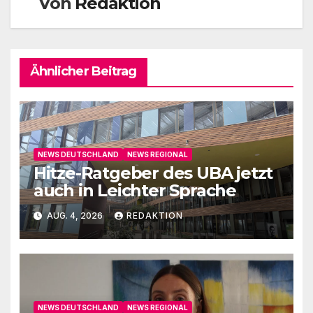
Von
Redaktion
Ähnlicher Beitrag
NEWS DEUTSCHLAND
NEWS REGIONAL
Hitze-Ratgeber des UBA jetzt
auch in Leichter Sprache
AUG. 4, 2026
REDAKTION
NEWS DEUTSCHLAND
NEWS REGIONAL