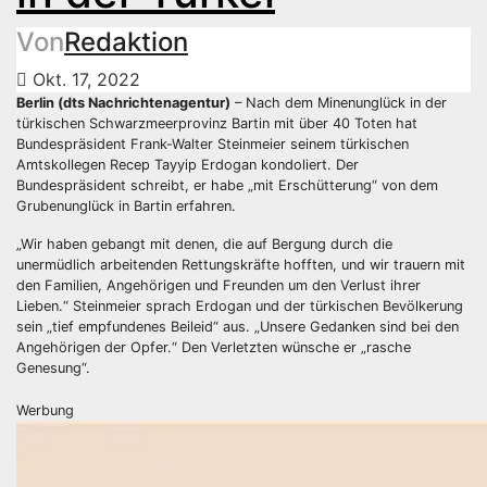
Von
Redaktion
Okt. 17, 2022
Berlin (dts Nachrichtenagentur)
– Nach dem Minenunglück in der
türkischen Schwarzmeerprovinz Bartin mit über 40 Toten hat
Bundespräsident Frank-Walter Steinmeier seinem türkischen
Amtskollegen Recep Tayyip Erdogan kondoliert. Der
Bundespräsident schreibt, er habe „mit Erschütterung“ von dem
Grubenunglück in Bartin erfahren.
„Wir haben gebangt mit denen, die auf Bergung durch die
unermüdlich arbeitenden Rettungskräfte hofften, und wir trauern mit
den Familien, Angehörigen und Freunden um den Verlust ihrer
Lieben.“ Steinmeier sprach Erdogan und der türkischen Bevölkerung
sein „tief empfundenes Beileid“ aus. „Unsere Gedanken sind bei den
Angehörigen der Opfer.“ Den Verletzten wünsche er „rasche
Genesung“.
Werbung