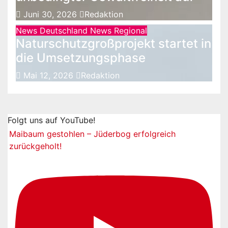
Juni 30, 2026
Redaktion
News Deutschland
News Regional
Naturschutzgroßprojekt startet in
die Umsetzungsphase
Mai 12, 2026
Redaktion
Folgt uns auf YouTube!
Maibaum gestohlen – Jüderbog erfolgreich
zurückgeholt!