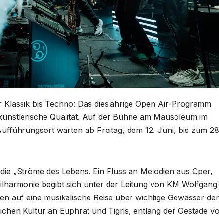
 Klassik bis Techno: Das diesjährige Open Air-Programm
 künstlerische Qualität. Auf der Bühne am Mausoleum im
fführungsort warten ab Freitag, dem 12. Juni, bis zum 28
die „Ströme des Lebens. Ein Fluss an Melodien aus Oper,
hilharmonie begibt sich unter der Leitung von KM Wolfgang
ten auf eine musikalische Reise über wichtige Gewässer der
chen Kultur an Euphrat und Tigris, entlang der Gestade v