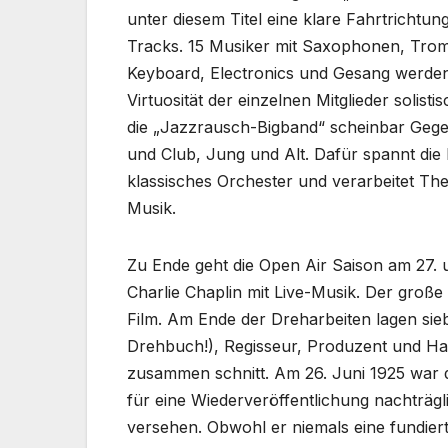
unter diesem Titel eine klare Fahrtricht
Tracks. 15 Musiker mit Saxophonen, Trom
Keyboard, Electronics und Gesang werden
Virtuosität der einzelnen Mitglieder solist
die „Jazzrausch-Bigband“ scheinbar Gegen
und Club, Jung und Alt. Dafür spannt die
klassisches Orchester und verarbeitet The
Musik.
Zu Ende geht die Open Air Saison am 27. 
Charlie Chaplin mit Live-Musik. Der große
Film. Am Ende der Dreharbeiten lagen sieb
Drehbuch!), Regisseur, Produzent und Haup
zusammen schnitt. Am 26. Juni 1925 war d
für eine Wiederveröffentlichung nachträgl
versehen. Obwohl er niemals eine fundier