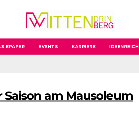
LS EPAPER
EVENTS
KARRIERE
IDEENREICH
ir Saison am Mausoleum