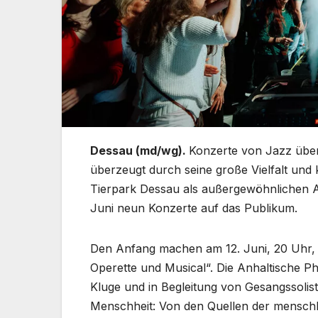
Dessau (md/wg).
Konzerte von Jazz über
überzeugt durch seine große Vielfalt und
Tierpark Dessau als außergewöhnlichen Au
Juni neun Konzerte auf das Publikum.
Den Anfang machen am 12. Juni, 20 Uhr, 
Operette und Musical“. Die Anhaltische P
Kluge und in Begleitung von Gesangssolis
Menschheit: Von den Quellen der menschli