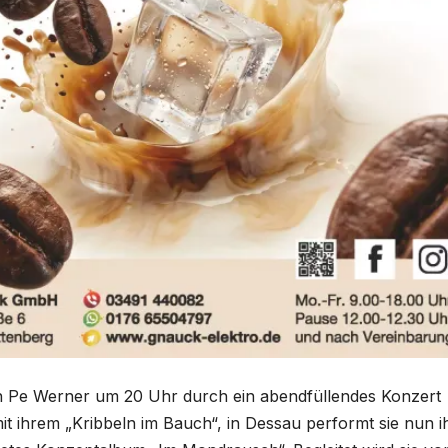
ich Pe Werner um 20 Uhr durch ein abendfüllendes Konzert
t ihrem „Kribbeln im Bauch“, in Dessau performt sie nun i