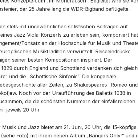
tes Konzeptalbum „Im Mondrausch“. Begleitet wird sie vo
stenier, der 25 Jahre lang die WDR-Bigband beflügelte.
 stets mit ungewöhnlichen solistischen Beiträgen auf.
 eines Jazz-Viola-Konzerts zu erleben sein, komponiert hat
angement/Tonsatz an der Hochschule für Musik und Theat
r europäischen Musiktradition verwurzelt. Reiseeindrücke
gen seiner besten Kompositionen inspiriert. Der
 1829 durch England und Schottland verdanken sich gleich
e“ und die „Schottische Sinfonie“. Die kongeniale
 Liebesgeschichte aller Zeiten, zu Shakespeares „Romeo und
kofjew. Noch vor der Uraufführung des Balletts 1938 in
zusammen, die die schönsten Nummern der einfallsreichen
ni, jeweils 20 Uhr.
r Musik und Jazz bietet am 21. Juni, 20 Uhr, die 15-köpfige
iehe Foto) mit ihrem neuen Album „Bangers Only!“ und g