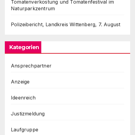
Tomatenverkostung und Tomatenfestival im
Naturparkzentrum
Polizeibericht, Landkreis Wittenberg, 7. August
Kategorien
Ansprechpartner
Anzeige
Ideenreich
Justizmeldung
Laufgruppe