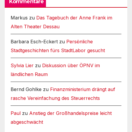
Kommentare
Markus
zu
Das Tagebuch der Anne Frank im
Alten Theater Dessau
Barbara Esch-Eckert
zu
Persönliche
Stadtgeschichten fürs StadtLabor gesucht
Sylvia Lier
zu
Diskussion über ÖPNV im
ländlichen Raum
Bernd Gohlke
zu
Finanzministerium drängt auf
rasche Vereinfachung des Steuerrechts
Paul
zu
Anstieg der Großhandelspreise leicht
abgeschwächt