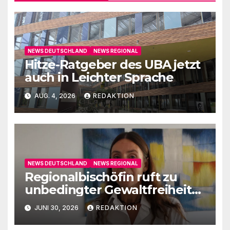
NEWS DEUTSCHLAND
NEWS REGIONAL
Hitze-Ratgeber des UBA jetzt
auch in Leichter Sprache
AUG. 4, 2026
REDAKTION
NEWS DEUTSCHLAND
NEWS REGIONAL
Regionalbischöfin ruft zu
unbedingter Gewaltfreiheit
auf
JUNI 30, 2026
REDAKTION