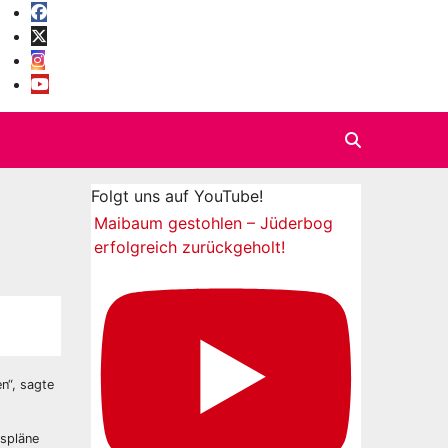
Folgt uns auf YouTube!
Maibaum gestohlen – Jüderbog
erfolgreich zurückgeholt!
n“, sagte
nspläne