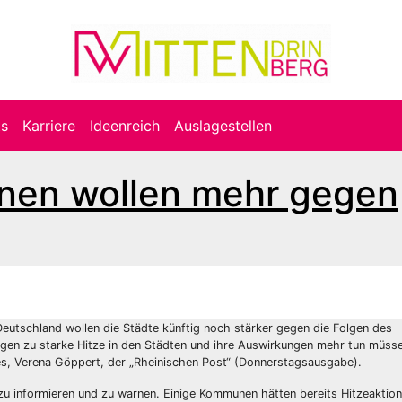
ts
Karriere
Ideenreich
Auslagestellen
nen wollen mehr gegen
Deutschland wollen die Städte künftig noch stärker gegen die Folgen des
gen zu starke Hitze in den Städten und ihre Auswirkungen mehr tun müsse
es, Verena Göppert, der „Rheinischen Post“ (Donnerstagsausgabe).
 zu informieren und zu warnen. Einige Kommunen hätten bereits Hitzeaktio