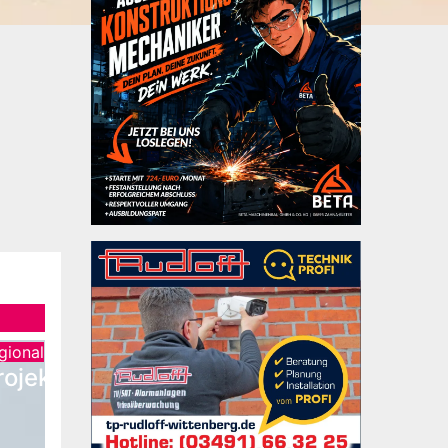
gional
ojekt