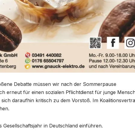
stoßene Debatte müssen wir nach der Sommerpause
ich erneut für einen sozialen Pflichtdienst für junge Mensc
ch daraufhin kritisch zu dem Vorstoß. Im Koalitionsvertr
hen.
s Gesellschaftsjahr in Deutschland einführen.