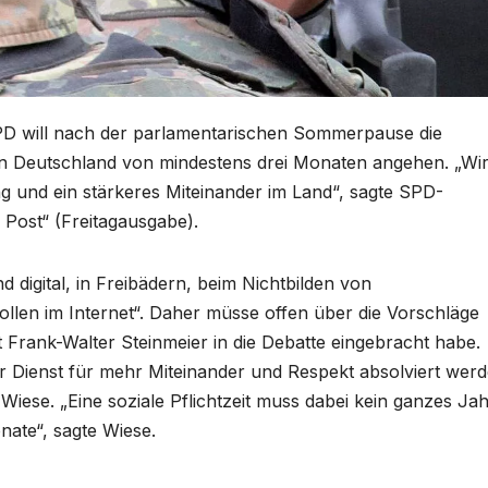
PD will nach der parlamentarischen Sommerpause die
s in Deutschland von mindestens drei Monaten angehen. „Wi
und ein stärkeres Miteinander im Land“, sagte SPD-
 Post“ (Freitagausgabe).
digital, in Freibädern, beim Nichtbilden von
ollen im Internet“. Daher müsse offen über die Vorschläge
 Frank-Walter Steinmeier in die Debatte eingebracht habe.
r Dienst für mehr Miteinander und Respekt absolviert wer
Wiese. „Eine soziale Pflichtzeit muss dabei kein ganzes Ja
ate“, sagte Wiese.