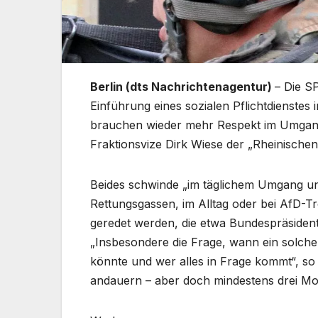
Berlin (dts Nachrichtenagentur)
– Die S
Einführung eines sozialen Pflichtdienste
brauchen wieder mehr Respekt im Umgang 
Fraktionsvize Dirk Wiese der „Rheinischen
Beides schwinde „im täglichem Umgang und 
Rettungsgassen, im Alltag oder bei AfD-Tr
geredet werden, die etwa Bundespräsident
„Insbesondere die Frage, wann ein solche
könnte und wer alles in Frage kommt“, so 
andauern – aber doch mindestens drei Mon