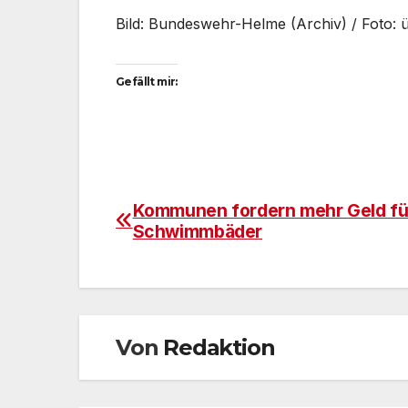
Bild: Bundeswehr-Helme (Archiv) / Foto: 
Gefällt mir:
Kommunen fordern mehr Geld fü
Beitragsnavigation
Schwimmbäder
Von
Redaktion